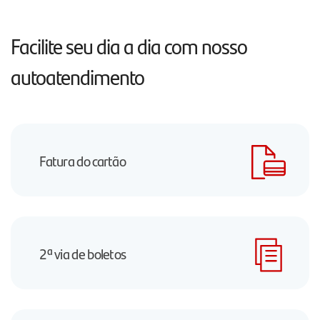
Facilite seu dia a dia com nosso
autoatendimento
Fatura do cartão
2ª via de boletos