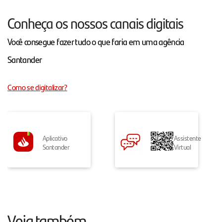
Conheça os nossos canais digitais
Você consegue fazer tudo o que faria em uma agência
Santander
Como se digitalizar?
Aplicativo
Assistente
Santander
Virtual
Veja também