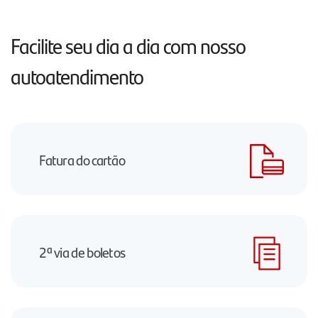
Facilite seu dia a dia com nosso
autoatendimento
Fatura do cartão
2ª via de boletos