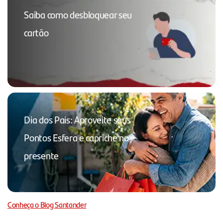
Saiba como desbloquear seu
cartão
Dia dos Pais: Aproveite seus
Pontos Esfera e capriche no
presente
Conheça o Blog Santander