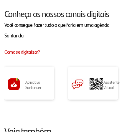
Conheça os nossos canais digitais
Você consegue fazer tudo o que faria em uma agência
Santander
Como se digitalizar?
Aplicativo
Assistente
Santander
Virtual
Veja também