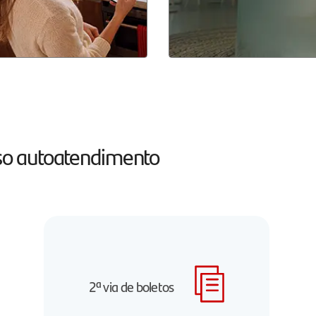
osso autoatendimento
2ª via de boletos