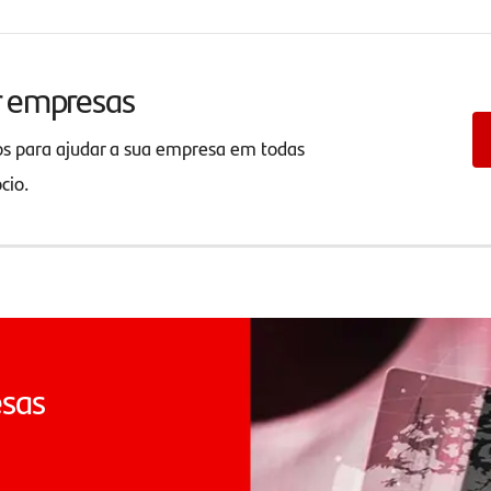
r empresas
os para ajudar a sua empresa em todas
ócio.
esas