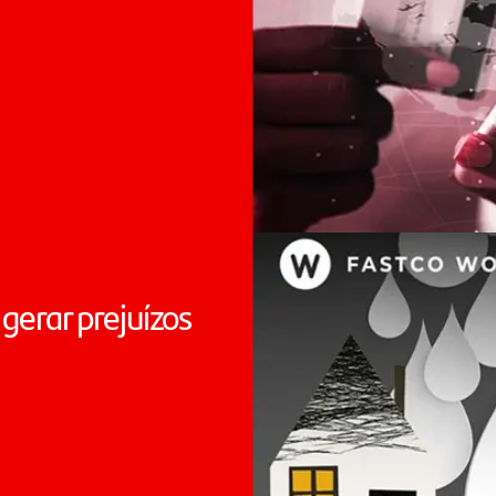
gerar prejuízos