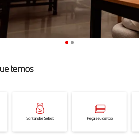
que temos
Santander Select
Peça seu cartão