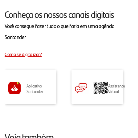
Conheça os nossos canais digitais
Você consegue fazer tudo o que faria em uma agência
Santander
Como se digitalizar?
Aplicativo
Assistente
Santander
Virtual
Veja também