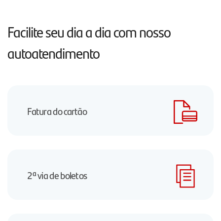
Facilite seu dia a dia com nosso
autoatendimento
Fatura do cartão
2ª via de boletos