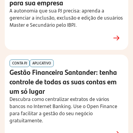
para sua empresa
A autonomia que sua PJ precisa: aprenda a
gerenciar a inclusão, exclusão e edição de usuários
Master e Secundário pelo IBPJ.
CONTA PJ
APLICATIVO
Gestão Financeira Santander: tenha
controle de todas as suas contas em
um só lugar
Descubra como centralizar extratos de vários
bancos no Internet Banking. Use o Open Finance
para facilitar a gestão do seu negócio
gratuitamente.