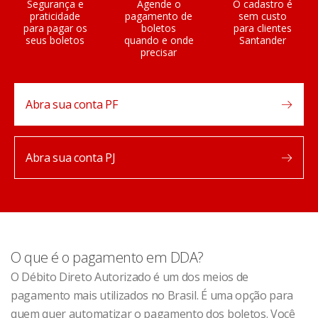
Segurança e
Agende o
O cadastro é
praticidade
pagamento de
sem custo
para pagar os
boletos
para clientes
seus boletos
quando e onde
Santander
precisar
Abra sua conta PF
Abra sua conta PJ
O que é o pagamento em DDA?
O Débito Direto Autorizado é um dos meios de
pagamento mais utilizados no Brasil. É uma opção para
quem quer automatizar o pagamento dos boletos. Você