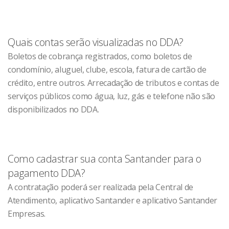
Quais contas serão visualizadas no DDA?
Boletos de cobrança registrados, como boletos de
condomínio, aluguel, clube, escola, fatura de cartão de
crédito, entre outros. Arrecadação de tributos e contas de
serviços públicos como água, luz, gás e telefone não são
disponibilizados no DDA.
Como cadastrar sua conta Santander para o
pagamento DDA?
A contratação poderá ser realizada pela Central de
Atendimento, aplicativo Santander e aplicativo Santander
Empresas.