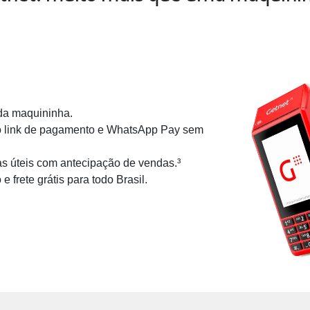
da maquininha.
o link de pagamento e WhatsApp Pay sem
s úteis com antecipação de vendas.³
 frete grátis para todo Brasil.