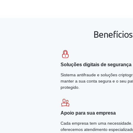
pacote
avançar
1
Benefícios
Soluções digitais de segurança
Sistema antifraude e soluções criptog
manter a sua conta segura e o seu pa
protegido.
Apoio para sua empresa
Cada empresa tem uma necessidade. 
oferecemos atendimento especializad