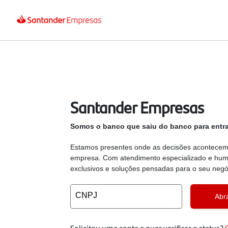
Santander Empresas
Somos o banco que saiu do banco para entra
Estamos presentes onde as decisões acontecem,
empresa. Com atendimento especializado e huma
exclusivos e soluções pensadas para o seu negó
CNPJ
Abr
Solicitou uma conta e quer verificar o status?