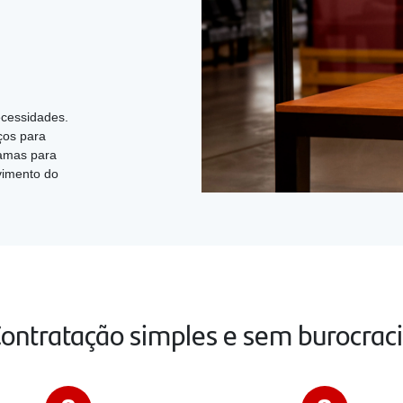
cessidades.
ços para
gramas para
vimento do
ontratação simples e sem burocrac