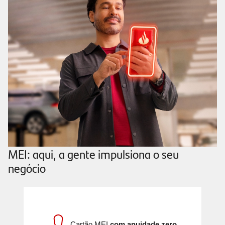
MEI: aqui, a gente impulsiona o seu
negócio
Cartão MEI
com anuidade zero.