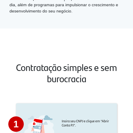
dia, além de programas para impulsionar o crescimento e
desenvolvimento do seu negócio.
Contratação simples e sem
burocracia
Insira seu CNPJ e clique em “Abrir
1
Conta PJ”.