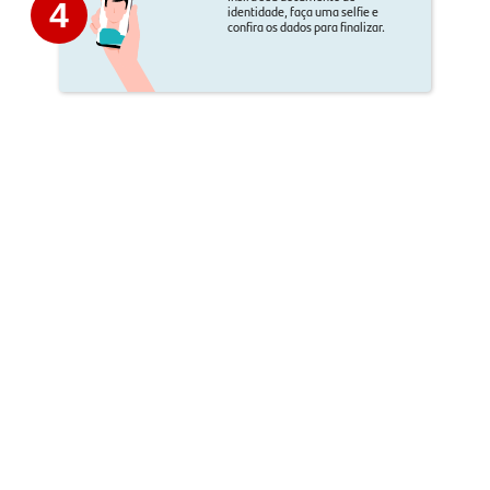
4
identidade, faça uma selfie e
confira os dados para finalizar.