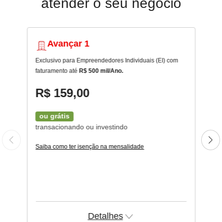
atender o seu negócio
Avançar 1
Exclusivo para Empreendedores Individuais (EI) com
faturamento até
R$ 500 mil/Ano.
R$ 159,00
ou grátis
transacionando ou investindo
Saiba como ter isenção na mensalidade
Detalhes