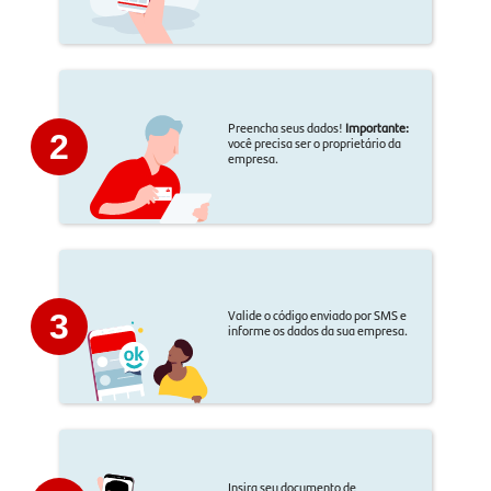
Preencha seus dados!
Importante:
2
você precisa ser o proprietário da
empresa.
Valide o código enviado por SMS e
3
informe os dados da sua empresa.
Insira seu documento de