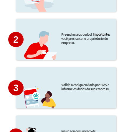
Preencha seus dados!
Importante:
2
você precisa ser o proprietário da
empresa.
Valide o código enviado por SMS e
3
informe os dados da sua empresa.
Insira seu documento de