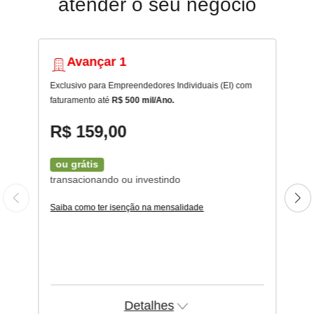
atender o seu negócio
Avançar 1
Exclusivo para Empreendedores Individuais (EI) com
faturamento até
R$ 500 mil/Ano.
R$ 159,00
ou grátis
transacionando ou investindo
Saiba como ter isenção na mensalidade
Detalhes