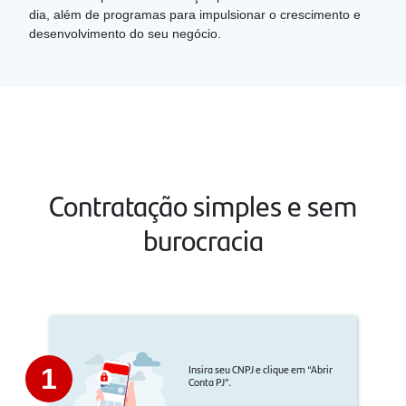
dia, além de programas para impulsionar o crescimento e
desenvolvimento do seu negócio.
Contratação simples e sem
burocracia
Insira seu CNPJ e clique em “Abrir
1
Conta PJ”.