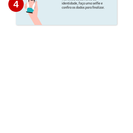
4
identidade, faça uma selfie e
confira os dados para finalizar.