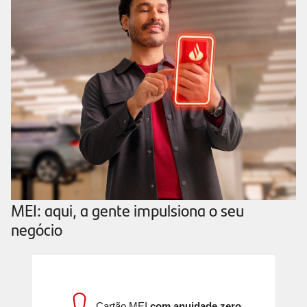
MEI: aqui, a gente impulsiona o seu
negócio
Cartão MEI
com anuidade zero.