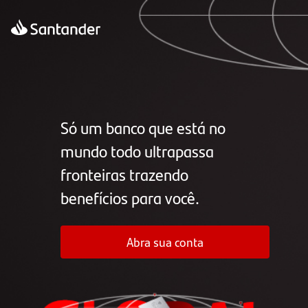
Logo
Santander
Só um banco que está no
mundo todo ultrapassa
fronteiras trazendo
benefícios para você.
Abra sua conta