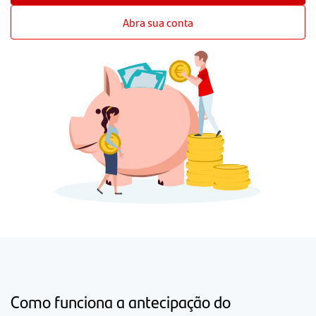
Abra sua conta
Como funciona a antecipação do