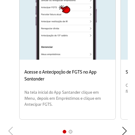
Acesse a Antecipação de FGTS no App
Simu
Santander
Cliqu
final
Na tela inicial do App Santander clique em
Menu, depois em Empréstimos e clique em
Antecipar FGTS.