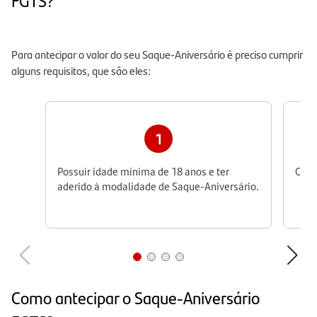
FGTS?
Para antecipar o valor do seu Saque-Aniversário é preciso cumprir
alguns requisitos, que são eles:
1
Possuir idade mínima de 18 anos e ter
CPF 
aderido à modalidade de Saque-Aniversário.
Como antecipar o Saque-Aniversário