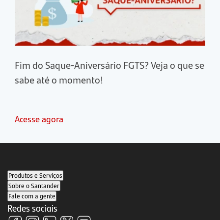
Fim do Saque-Aniversário FGTS? Veja o que se
sabe até o momento!
Acesse agora
Produtos e Serviços
Sobre o Santander
Fale com a gente
Redes sociais
Visite
Visite
Visite
Visite
Visite