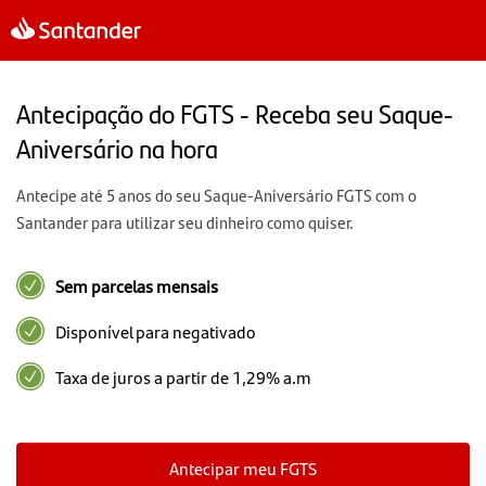
Antecipação do FGTS - Receba seu Saque-
Aniversário na hora
Antecipe até 5 anos do seu Saque-Aniversário FGTS com o
Santander para utilizar seu dinheiro como quiser.
Sem parcelas mensais
Disponível para negativado
Taxa de juros a partir de 1,29% a.m
Antecipar meu FGTS