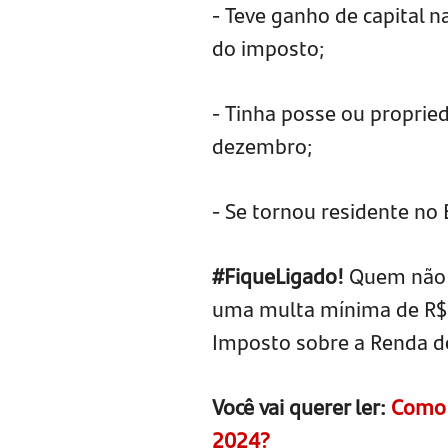
- Teve ganho de capital na
do imposto;
- Tinha posse ou proprie
dezembro;
- Se tornou residente no 
#FiqueLigado!
Quem não e
uma multa mínima de R$ 
Imposto sobre a Renda d
Você vai querer ler:
Como 
2024?