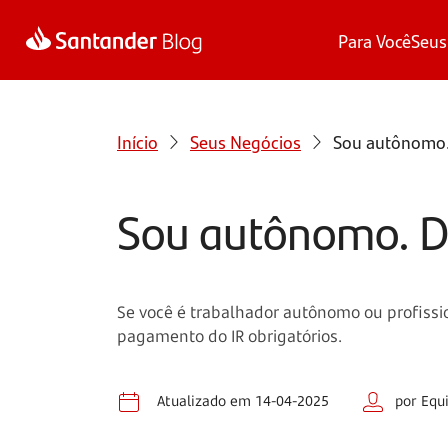
Para Você
Seus
Início
Seus Negócios
Sou autônomo.
Sou autônomo. D
Se você é trabalhador autônomo ou profissio
pagamento do IR obrigatórios.
Atualizado em 14-04-2025
por Equ