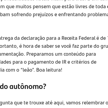
um que muitos pensem que estão livres de toda 
cabam sofrendo prejuízos e enfrentando problem
trega da declaração para a Receita Federal é de
ortanto, é hora de saber se você faz parte do gr
cumentação. Preparamos um conteúdo para
dades para o pagamento de IR e critérios de
ia com o “leão”. Boa leitura!
ado autônomo?
gunta que te trouxe até aqui, vamos relembrar 