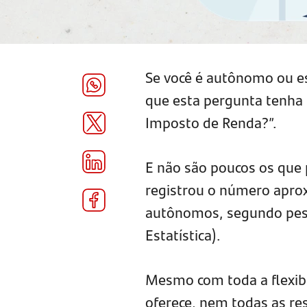
Se você é autônomo ou e
que esta pergunta tenha 
Imposto de Renda?”.
E não são poucos os que p
registrou o número apro
autônomos, segundo pesqu
Estatística).
Mesmo com toda a flexib
oferece, nem todas as res