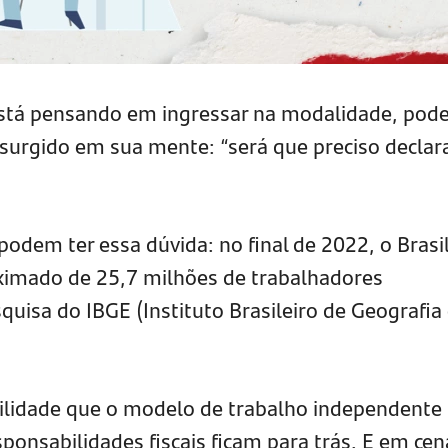
stá pensando em ingressar na modalidade, pode
surgido em sua mente: “será que preciso declar
odem ter essa dúvida: no final de 2022, o Brasi
ximado de 25,7 milhões de trabalhadores
isa do IBGE (Instituto Brasileiro de Geografia
ilidade que o modelo de trabalho independente
ponsabilidades fiscais ficam para trás. E em cen