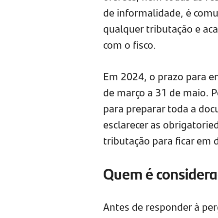
de informalidade, é com
qualquer tributação e a
com o fisco.
Em 2024, o prazo para en
de março a 31 de maio. P
para preparar toda a do
esclarecer as obrigatorie
tributação para ficar em d
Quem é consider
Antes de responder à per