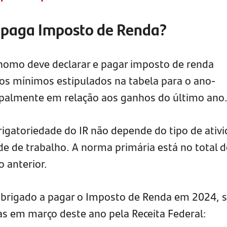
 paga Imposto de Renda?
nomo deve declarar e pagar imposto de renda
ios mínimos estipulados na tabela para o ano-
cipalmente em relação aos ganhos do último an
rigatoriedade do IR não depende do tipo de ativ
de de trabalho. A norma primária está no total 
 anterior.
obrigado a pagar o Imposto de Renda em 2024, 
as em março deste ano pela Receita Federal: