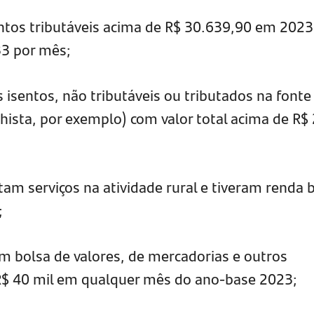
tos tributáveis acima de R$ 30.639,90 em 2023
3 por mês;
isentos, não tributáveis ou tributados na fonte
hista, por exemplo) com valor total acima de R$
am serviços na atividade rural e tiveram renda 
;
m bolsa de valores, de mercadorias e outros
R$ 40 mil em qualquer mês do ano-base 2023;