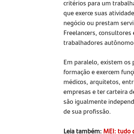
critérios para um trabal
que exerce suas ativida
negócio ou prestam servi
Freelancers, consultore
trabalhadores autônomo
Em paralelo, existem os p
formação e exercem funç
médicos, arquitetos, ent
empresas e ter carteira 
são igualmente independe
de sua profissão.
Leia também:
MEI: tudo 