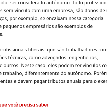
hador ser considerado autônomo. Todo profission
des sem vínculo com uma empresa, são donos de
ços, por exemplo, se encaixam nessa categoria.
s e pequenos empresários são exemplos de
s.
rofissionais liberais, que são trabalhadores co
ões técnicas, como advogados, engenheiros,
re outros. Neste caso, eles podem ter vínculos c
de trabalho, diferentemente do autônomo. Poré
ntes e devem pagar tributos anuais para o exer
que você precisa saber