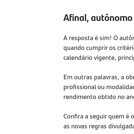
Afinal, autônomo
A resposta é sim! O autô
quando cumprir os critér
calendário vigente, prin
Em outras palavras, a ob
profissional ou modalida
rendimento obtido no ano
Confira a seguir quem é 
as novas regras divulgad