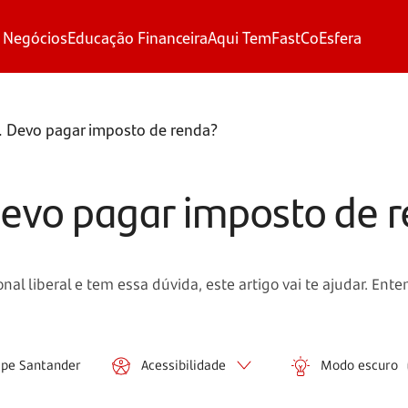
 Negócios
Educação Financeira
Aqui Tem
FastCo
Esfera
 Devo pagar imposto de renda?
evo pagar imposto de 
nal liberal e tem essa dúvida, este artigo vai te ajudar. En
ipe Santander
Acessibilidade
Modo escuro