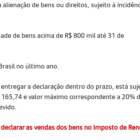
 alienação de bens ou direitos, sujeito à incidênc
dade de bens acima de R$ 800 mil até 31 de
Brasil no último ano.
ntregar a declaração dentro do prazo, está suje
165,74 e valor máximo correspondente a 20% 
evido.
declarar as vendas dos bens no Imposto de Ren