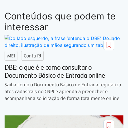
Conteúdos que podem te
interessar
MEI
Conta PJ
DBE: o que é e como consultar o
Documento Básico de Entrada online
Saiba como o Documento Básico de Entrada regulariza
atos cadastrais no CNPJ e aprenda a preencher e
acompanhar a solicitação de forma totalmente online