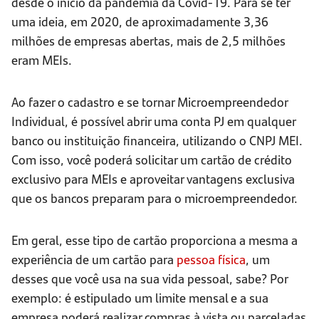
desde o início da pandemia da Covid-19. Para se ter
uma ideia, em 2020, de aproximadamente 3,36
milhões de empresas abertas, mais de 2,5 milhões
eram MEIs.
Ao fazer o cadastro e se tornar Microempreendedor
Individual, é possível abrir uma conta PJ em qualquer
banco ou instituição financeira, utilizando o CNPJ MEI.
Com isso, você poderá solicitar um cartão de crédito
exclusivo para MEIs e aproveitar vantagens exclusiva
que os bancos preparam para o microempreendedor.
Em geral, esse tipo de cartão proporciona a mesma a
experiência de um cartão para
pessoa física
, um
desses que você usa na sua vida pessoal, sabe? Por
exemplo: é estipulado um limite mensal e a sua
empresa poderá realizar compras à vista ou parceladas