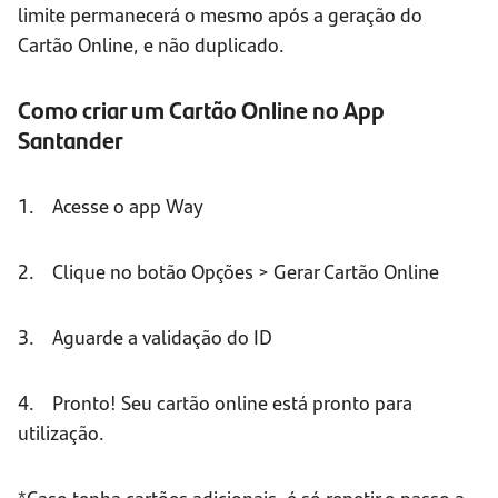
limite permanecerá o mesmo após a geração do
Cartão Online, e não duplicado.
Como criar um Cartão Online no App
Santander
1. Acesse o app Way
2. Clique no botão Opções > Gerar Cartão Online
3. Aguarde a validação do ID
4. Pronto! Seu cartão online está pronto para
utilização.
*Caso tenha cartões adicionais, é só repetir o passo a