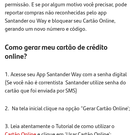
permissão. E se por algum motivo você precisar, pode
reportar compras não reconhecidas pelo app
Santander ou Way e bloquear seu Cartão Online,
gerando um novo número e código.
Como gerar meu cartão de crédito
online?
1. Acesse seu App Santander Way
com a senha digital
(Se você não é correntista Santander utilize senha do
cartão que foi enviada por SMS)
2. Na tela inicial clique na opção "Gerar Cartão Online';
3. Leia atentamente o Tutorial de como utilizar o
Cartão Online
e clique em ‘Usar Cartão Online’;