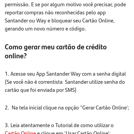
permissão. E se por algum motivo você precisar, pode
reportar compras não reconhecidas pelo app
Santander ou Way e bloquear seu Cartão Online,
gerando um novo número e código.
Como gerar meu cartão de crédito
online?
1. Acesse seu App Santander Way
com a senha digital
(Se você não é correntista Santander utilize senha do
cartão que foi enviada por SMS)
2. Na tela inicial clique na opção "Gerar Cartão Online';
3. Leia atentamente o Tutorial de como utilizar o
Cartão Online
e clique em ‘Usar Cartão Online’;