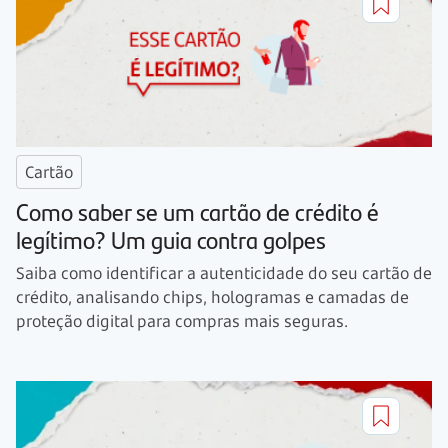
Cartão
Como saber se um cartão de crédito é
legítimo? Um guia contra golpes
Saiba como identificar a autenticidade do seu cartão de
crédito, analisando chips, hologramas e camadas de
proteção digital para compras mais seguras.