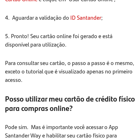
4. Aguardar a validação do
ID
Santander
;
5. Pronto! Seu cartão online foi gerado e está
disponível para utilização.
Para consultar seu cartão, o passo a passo é o mesmo,
exceto o tutorial que é visualizado apenas no primeiro
acesso.
Posso utilizar meu cartão de crédito físico
para compras online?
Pode sim. Mas é importante você acessar o App
Santander Way e habilitar seu cartão físico para