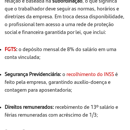
relação é baseada na
subordinação
, o que significa
que o trabalhador deve seguir as normas, horários e
diretrizes da empresa. Em troca dessa disponibilidade,
o profissional tem acesso a uma rede de proteção
social e financeira garantida por lei, que inclui:
FGTS
:
o depósito mensal de 8% do salário em uma
conta vinculada;
Segurança Previdenciária:
o
recolhimento do INSS
é
feito pela empresa, garantindo auxílio-doença e
contagem para aposentadoria;
Direitos remunerados:
recebimento de 13º salário e
férias remuneradas com acréscimo de 1/3;