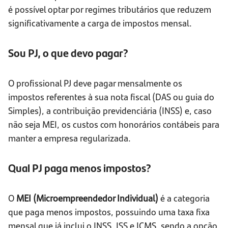
é possível optar por regimes tributários que reduzem
significativamente a carga de impostos mensal.
Sou PJ, o que devo pagar?
O profissional PJ deve pagar mensalmente os
impostos referentes à sua nota fiscal (DAS ou guia do
Simples), a contribuição previdenciária (INSS) e, caso
não seja MEI, os custos com honorários contábeis para
manter a empresa regularizada.
Qual PJ paga menos impostos?
O
MEI (Microempreendedor Individual)
é a categoria
que paga menos impostos, possuindo uma taxa fixa
mensal que já inclui o INSS, ISS e ICMS, sendo a opção