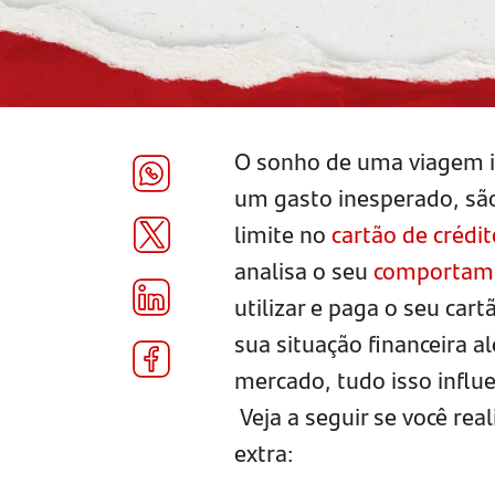
O sonho de uma viagem i
um gasto inesperado, sã
limite no
cartão de crédit
analisa o seu
comportame
utilizar e paga o seu ca
sua situação financeira 
mercado, tudo isso influe
Veja a seguir se você real
extra: