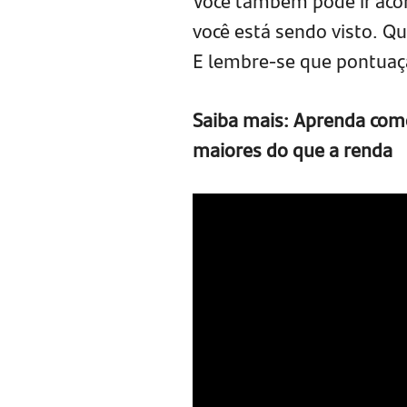
Você também pode ir ac
você está sendo visto. Qu
E lembre-se que pontua
Saiba mais: Aprenda como 
maiores do que a renda