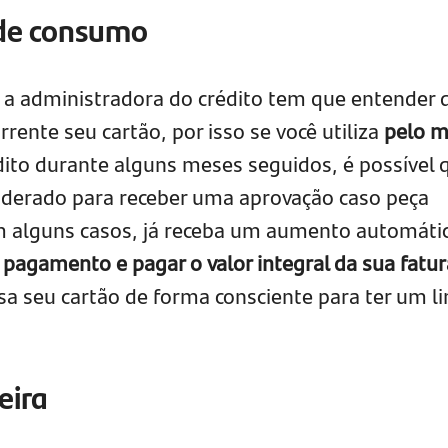
de consumo
 a administradora do crédito tem que entender 
rrente seu cartão, por isso se você utiliza
pelo 
dito durante alguns meses seguidos, é possível 
siderado para receber uma aprovação caso peça
m alguns casos, já receba um aumento automátic
 pagamento e pagar o valor integral da sua fatur
sa seu cartão de forma consciente para ter um li
eira