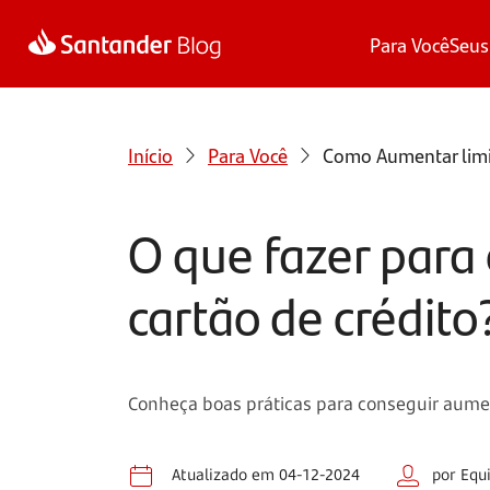
Para Você
Seus
Início
Para Você
Como Aumentar limit
O que fazer para
cartão de crédito
Conheça boas práticas para conseguir aument
Atualizado em 04-12-2024
por Equ