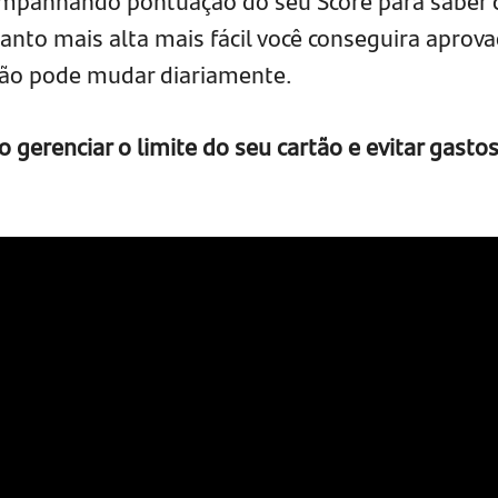
ompanhando pontuação do seu Score para saber
anto mais alta mais fácil você conseguira aprova
ção pode mudar diariamente.
gerenciar o limite do seu cartão e evitar gasto