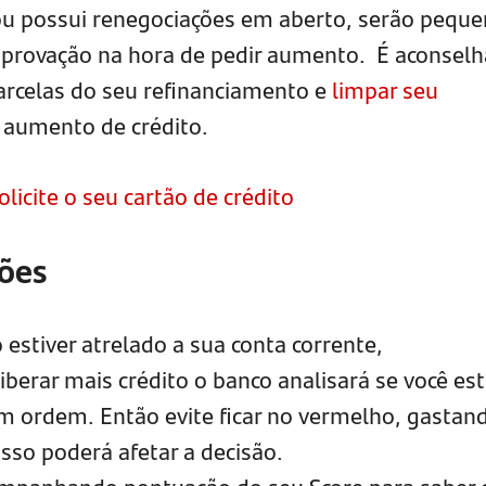
ou possui renegociações em aberto, serão pequ
aprovação na hora de pedir aumento. É aconselh
parcelas do seu refinanciamento e
limpar seu
o aumento de crédito.
olicite o seu cartão de crédito
ões
 estiver atrelado a sua conta corrente,
berar mais crédito o banco analisará se você es
em ordem. Então evite ficar no vermelho, gastan
isso poderá afetar a decisão.