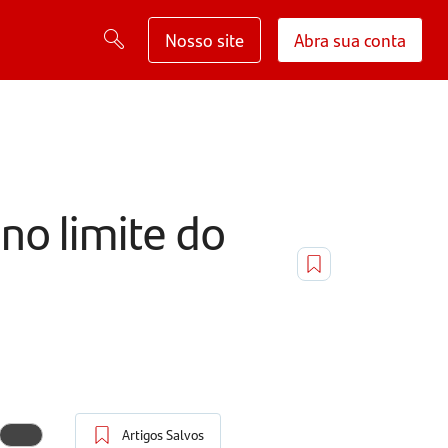
Nosso site
Abra sua conta
no limite do
Artigos Salvos