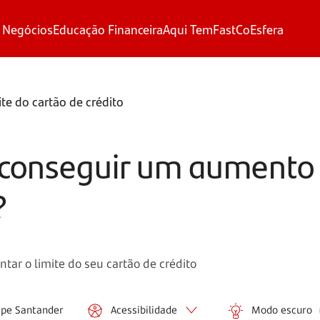
 Negócios
Educação Financeira
Aqui Tem
FastCo
Esfera
e do cartão de crédito
 conseguir um aumento 
?
ar o limite do seu cartão de crédito
ipe Santander
Acessibilidade
Modo escuro