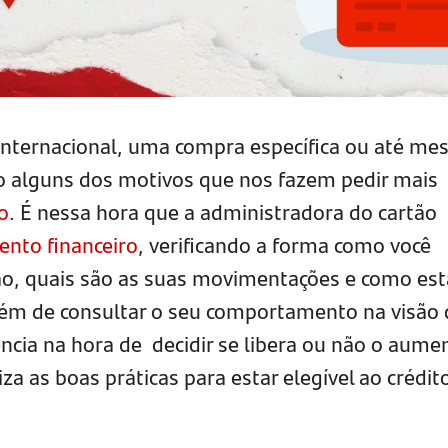
nternacional, uma compra específica ou até m
o alguns dos motivos que nos fazem pedir mais
o
. É nessa hora que a administradora do cartão
nto financeiro
, verificando a forma como você
rtão, quais são as suas movimentações e como est
além de consultar o seu comportamento na visão
ncia na hora de decidir se libera ou não o aume
iza as boas práticas para estar elegível ao crédit