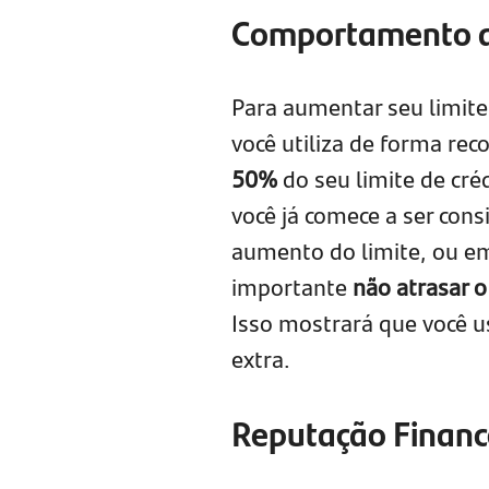
Comportamento 
Para aumentar seu limite
você utiliza de forma reco
50%
do seu limite de cré
você já comece a ser con
aumento do limite, ou e
importante
não atrasar o
Isso mostrará que você u
extra.
Reputação Financ