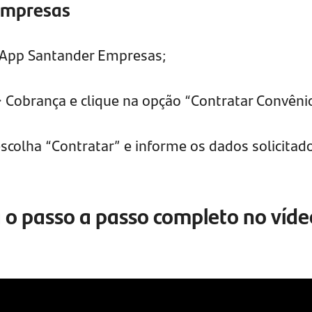
Empresas
 App Santander Empresas;
Cobrança e clique na opção “Contratar Convêni
colha “Contratar” e informe os dados solicitad
ra o passo a passo completo no víd