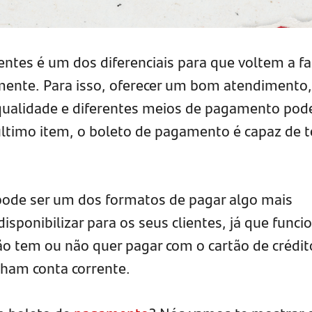
entes é um dos diferenciais para que voltem a fa
mente. Para isso, oferecer um bom atendimento,
qualidade e diferentes meios de pagamento pode
 último item, o boleto de pagamento é capaz de t
ode ser um dos formatos de pagar algo mais
isponibilizar para os seus clientes, já que funci
 tem ou não quer pagar com o cartão de crédit
nham conta corrente.