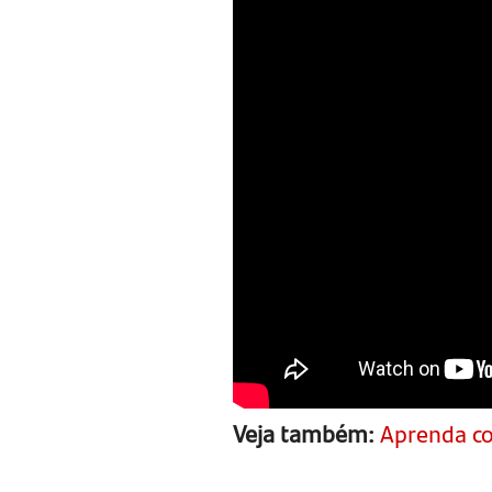
Veja também:
Aprenda co