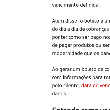
vencimento definida.
Além disso, o boleto é um
do dia a dia de cobranç
por ter como ser pago no
de pagar produtos ou ser
modernidade que os ban
Ao gerar um boleto de c
com informações para tor
pelo cliente,
data de ven
dados.
Entenda como voc