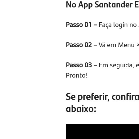
No App Santander 
Passo 01 –
Faça login no
Passo 02 –
Vá em Menu > 
Passo 03 –
Em seguida, es
Pronto!
Se preferir, confi
abaixo: