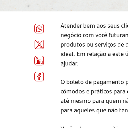
Atender bem aos seus cli
negócio com você futura
produtos ou serviços de 
ideal. Em relação a este
ajudar.
O boleto de pagamento p
cômodos e práticos para d
até mesmo para quem não
para aqueles que não te