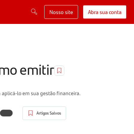
Nosso site
Abra sua conta
omo emitir
aplicá-lo em sua gestão financeira.
Artigos Salvos