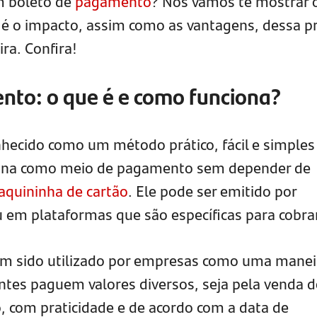
m boleto de
pagamento
? Nós vamos te mostrar 
al é o impacto, assim como as vantagens, dessa pr
ira. Confira!
nto: o que é e como funciona?
nhecido como um método prático, fácil e simples
iona como meio de pagamento sem depender de
quininha de cartão
. Ele pode ser emitido por
ou em plataformas que são específicas para cobra
em sido utilizado por empresas como uma manei
ientes paguem valores diversos, seja pela venda 
, com praticidade e de acordo com a data de