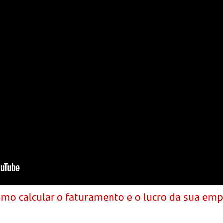
mo calcular o faturamento e o lucro da sua em