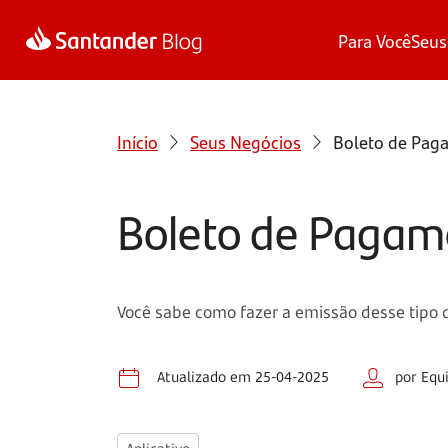
Para Você
Seus
Início
Seus Negócios
Boleto de Paga
Boleto de Pagame
Você sabe como fazer a emissão desse tipo 
Atualizado em 25-04-2025
por Equ