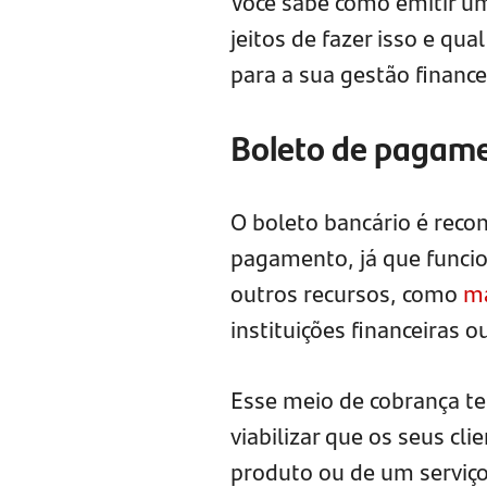
Você sabe como emitir u
jeitos de fazer isso e qu
para a sua gestão finance
Boleto de pagame
O boleto bancário é reco
pagamento, já que func
outros recursos, como
ma
instituições financeiras 
Esse meio de cobrança t
viabilizar que os seus cl
produto ou de um serviço