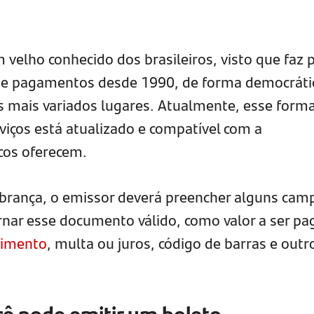
 velho conhecido dos brasileiros, visto que faz 
as e pagamentos desde 1990, de forma democráti
s mais variados lugares. Atualmente, esse form
viços está atualizado e compatível com a
cos oferecem.
obrança, o emissor deverá preencher alguns cam
nar esse documento válido, como valor a ser pa
cimento
, multa ou juros, código de barras e outr
ê pode emitir um boleto