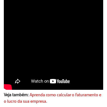
Veja também:
Aprenda como calcular o faturamento e
o lucro da sua empresa
.