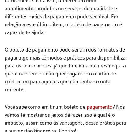
futuramente. Para isso, oferecer um bom
atendimento, produtos ou serviços de qualidade e
diferentes meios de pagamento pode ser ideal. Em
relação a este último item, o boleto de pagamento é
capaz de te ajudar.
O boleto de pagamento pode ser um dos formatos de
pagar algo mais cômodos e práticos para disponibilizar
para os seus clientes, já que funciona até mesmo para
quem não tem ou não quer pagar com o cartão de
crédito, ou para aqueles que não tenham conta
corrente.
Você sabe como emitir um boleto de
pagamento
? Nós
vamos te mostrar os jeitos de fazer isso e qual é o
impacto, assim como as vantagens, dessa prática para
a sua gestão financeira. Confira!