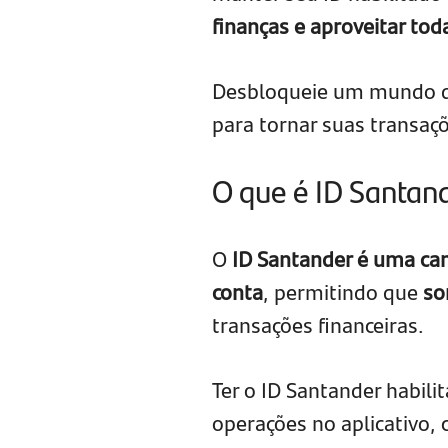
finanças e aproveitar tod
Desbloqueie um mundo de
para tornar suas transaç
O que é ID Santan
O
ID Santander é uma ca
conta
, permitindo que
so
transações financeiras.
Ter o ID Santander habili
operações no aplicativo,