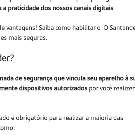
a a praticidade dos nossos canais digitais
.
 vantagens! Saiba como habilitar o ID Santand
ões mais seguras.
der?
mada de segurança que vincula seu aparelho à s
mente dispositivos autorizados
por você realiz
tado é obrigatório para realizar a maioria das
 como: