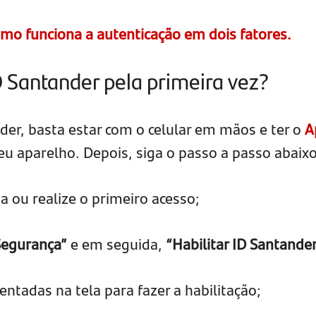
mo funciona a autenticação em dois fatores.
D Santander pela primeira vez?
nder, basta estar com o celular em mãos e ter o
A
eu aparelho. Depois, siga o passo a passo abaixo
a ou realize o primeiro acesso;
Segurança”
e em seguida,
“Habilitar ID Santande
entadas na tela para fazer a habilitação;