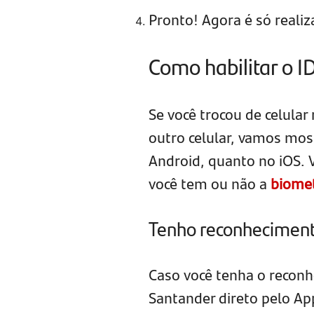
Pronto! Agora é só reali
Como habilitar o I
Se você trocou de celular
outro celular, vamos mos
Android, quanto no iOS. 
você tem ou não a
biomet
Tenho reconhecimento
Caso você tenha o reconhe
Santander direto pelo App