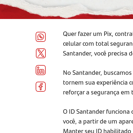
Quer fazer um Pix, contr
celular com total seguran
Santander, você precisa 
No Santander, buscamos 
tornem sua experiência c
reforçar a segurança em 
O ID Santander funciona 
você, a partir de um apa
Manter seu ID habilitado