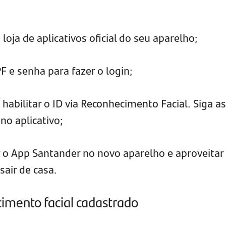
loja de aplicativos oficial do seu aparelho;
F e senha para fazer o login;
 habilitar o ID via Reconhecimento Facial. Siga as
no aplicativo;
r o App Santander no novo aparelho e aproveitar
air de casa.
imento facial cadastrado