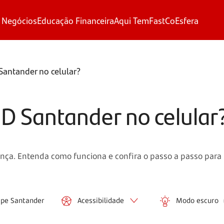
 Negócios
Educação Financeira
Aqui Tem
FastCo
Esfera
 Santander no celular?
ID Santander no celular
nça. Entenda como funciona e confira o passo a passo para 
ipe Santander
Acessibilidade
Modo escuro