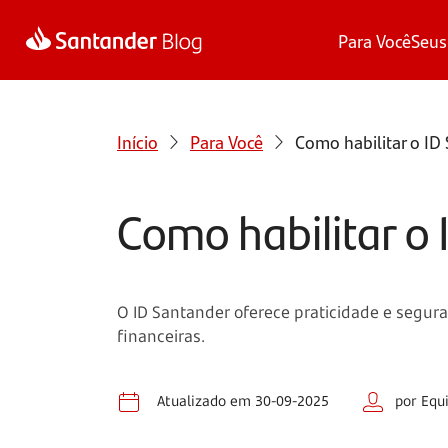
Para Você
Seus
Início
Para Você
Como habilitar o ID
Como habilitar o 
O ID Santander oferece praticidade e segura
financeiras.
Atualizado em 30-09-2025
por Equ