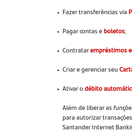
Fazer transferências via
P
Pagar contas e
boletos
;
Contratar
empréstimos e
Criar e gerenciar seu
Cart
Ativar o
débito automátic
Além de liberar as funçõ
para autorizar transaçõe
Santander Internet Banki