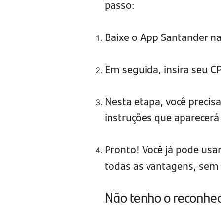
passo:
Baixe o App Santander na 
Em seguida, insira seu CP
Nesta etapa, você precisa
instruções que aparecerá 
Pronto! Você já pode usa
todas as vantagens, sem s
Não tenho o reconhec