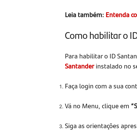
Leia também:
Entenda co
Como habilitar o I
Para habilitar o ID Santa
Santander
instalado no s
Faça login com a sua cont
Vá no Menu, clique em
“
Siga as orientações apres