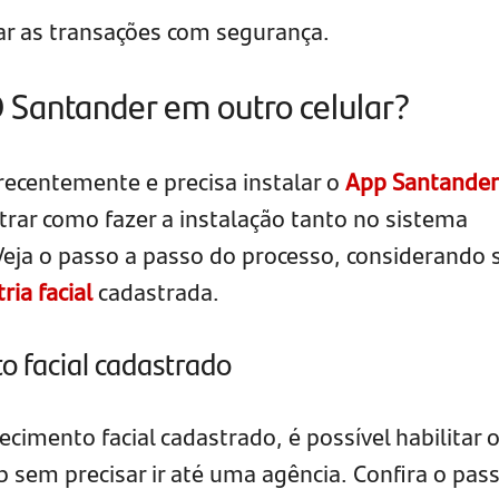
zar as transações com segurança.
D Santander em outro celular?
 recentemente e precisa instalar o
App Santander
trar como fazer a instalação tanto no sistema
Veja o passo a passo do processo, considerando 
ria facial
cadastrada.
 facial cadastrado
cimento facial cadastrado, é possível habilitar o
 sem precisar ir até uma agência. Confira o pas