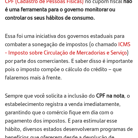
CPF (Cadastro de Pessoas Físicas)
no cupom fiscal
não
é uma ferramenta para o governo monitorar ou
controlar os seus hábitos de consumo.
Essa foi uma iniciativa dos governos estaduais para
combater a sonegação de impostos (o chamado
ICMS
- Imposto sobre Circulação de Mercadorias e Serviço
)
por parte dos comerciantes. E saber disso é importante
pois o imposto compõe o cálculo do crédito – que
falaremos mais à frente.
Sempre que você solicita a inclusão do
CPF na nota
, o
estabelecimento registra a venda imediatamente,
garantindo que o comércio fique em dia com o
pagamento dos impostos. E para estimular esse
hábito, diversos estados desenvolveram programas de
benefícios que oferecem desde a devolução de