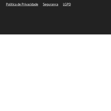
Política de Privacidade
Segurança
LGPD
Ética – Canal de denúncia