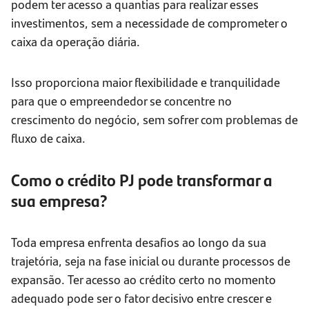
podem ter acesso a quantias para realizar esses
investimentos, sem a necessidade de comprometer o
caixa da operação diária.
Isso proporciona maior flexibilidade e tranquilidade
para que o empreendedor se concentre no
crescimento do negócio, sem sofrer com problemas de
fluxo de caixa.
Como o crédito PJ pode transformar a
sua empresa?
Toda empresa enfrenta desafios ao longo da sua
trajetória, seja na fase inicial ou durante processos de
expansão. Ter acesso ao crédito certo no momento
adequado pode ser o fator decisivo entre crescer e