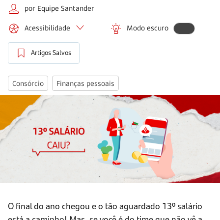
por Equipe Santander
Acessibilidade
Modo escuro
Artigos Salvos
Consórcio
Finanças pessoais
O final do ano chegou e o tão aguardado 13º salário
está a caminho! Mas, se você é do time que não vê a