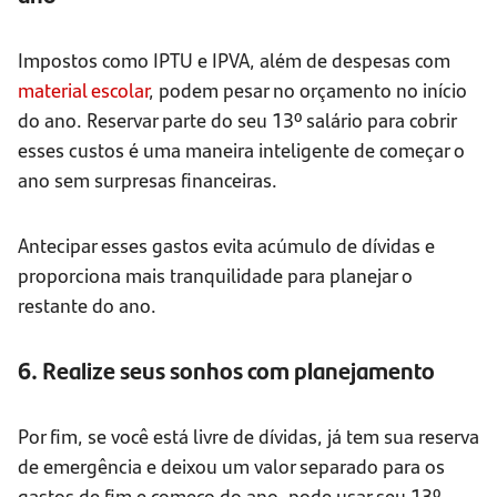
Impostos como IPTU e IPVA, além de despesas com
material escolar
, podem pesar no orçamento no início
do ano. Reservar parte do seu 13º salário para cobrir
esses custos é uma maneira inteligente de começar o
ano sem surpresas financeiras.
Antecipar esses gastos evita acúmulo de dívidas e
proporciona mais tranquilidade para planejar o
restante do ano.
6. Realize seus sonhos com planejamento
Por fim, se você está livre de dívidas, já tem sua reserva
de emergência e deixou um valor separado para os
gastos de fim e começo do ano, pode usar seu 13º