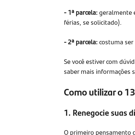
- 1ª parcela:
geralmente é
férias, se solicitado).
- 2ª parcela:
costuma ser 
Se você estiver com dúvi
saber mais informações so
Como utilizar o 13
1. Renegocie suas d
O primeiro pensamento de