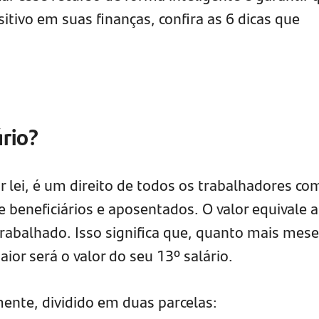
tivo em suas finanças, confira as 6 dicas que
ário?
or lei, é um direito de todos os trabalhadores co
e beneficiários e aposentados. O valor equivale a
trabalhado. Isso significa que, quanto mais mes
ior será o valor do seu 13º salário.
nte, dividido em duas parcelas: