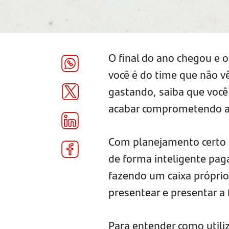
O final do ano chegou e 
você é do time que não vê 
gastando, saiba que você 
acabar comprometendo ai
Com planejamento certo e 
de forma inteligente paga
fazendo um caixa próprio 
presentear e presentar a 
Para entender como utiliz