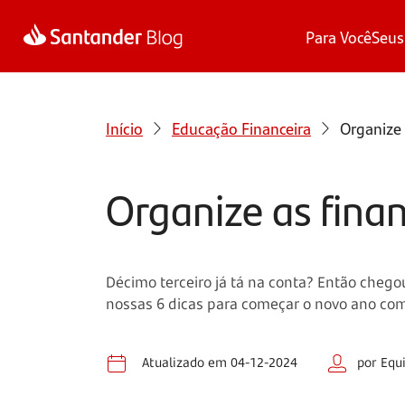
Para Você
Seus
Início
Educação Financeira
Organize 
Organize as finan
Décimo terceiro já tá na conta? Então chegou
nossas 6 dicas para começar o novo ano co
Atualizado em 04-12-2024
por Equ