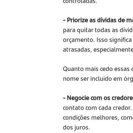
controladas.
- Priorize as dívidas de 
para quitar todas as dív
orçamento. Isso significa
atrasadas, especialment
Quanto mais cedo essas d
nome ser incluído em órg
- Negocie com os credore
contato com cada credor.
condições melhores, com
dos juros.