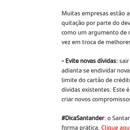
Muitas empresas estão a
quitação por parte do dev
como um argumento de ne
vez em troca de melhores
- Evite novas dívidas:
sair
adianta se endividar nov
limite do cartão de créd
dívidas existentes. Este
criar novos compromissos
#DicaSantander
: o Santa
forma prática.
Clique aqu