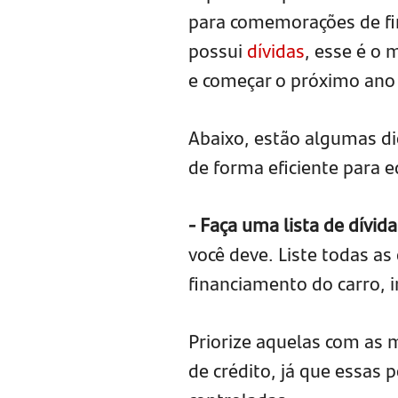
para comemorações de fin
possui
dívidas
, esse é o 
e começar o próximo ano
Abaixo, estão algumas di
de forma eficiente para eq
- Faça uma lista de dívida
você deve. Liste todas as 
financiamento do carro, i
Priorize aquelas com as 
de crédito, já que essa