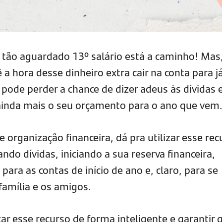
o tão aguardado 13º salário está a caminho! Mas
a hora desse dinheiro extra cair na conta para já
pode perder a chance de dizer adeus às dívidas 
nda mais o seu orçamento para o ano que vem
organização financeira, dá pra utilizar esse rec
ndo dívidas, iniciando a sua reserva financeira,
para as contas de início de ano e, claro, para se
família e os amigos.
ar esse recurso de forma inteligente e garantir 