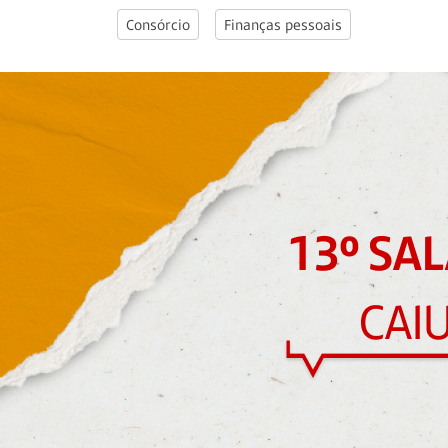
Consórcio
Finanças pessoais