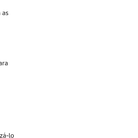
 as
ara
zá-lo