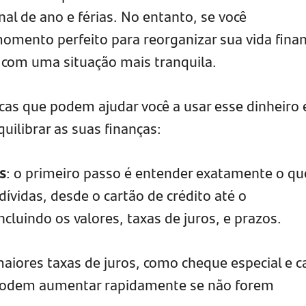
al de ano e férias. No entanto, se você
momento perfeito para reorganizar sua vida finan
 com uma situação mais tranquila.
cas que podem ajudar você a usar esse dinheiro 
uilibrar as suas finanças:
s
: o primeiro passo é entender exatamente o qu
dívidas, desde o cartão de crédito até o
ncluindo os valores, taxas de juros, e prazos.
maiores taxas de juros, como cheque especial e c
s podem aumentar rapidamente se não forem