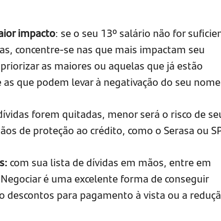
maior impacto
: se o seu 13º salário não for suficie
idas, concentre-se nas que mais impactam seu
 priorizar as maiores ou aquelas que já estão
e as que podem levar à negativação do seu nome
ívidas forem quitadas, menor será o risco de se
ãos de proteção ao crédito, como o Serasa ou S
s:
com sua lista de dívidas em mãos, entre em
 Negociar é uma excelente forma de conseguir
o descontos para pagamento à vista ou a reduç