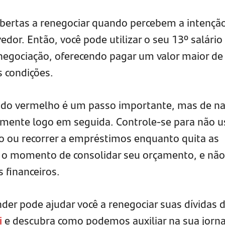
bertas a renegociar quando percebem a intençã
edor. Então, você pode utilizar o seu 13º salário
gociação, oferecendo pagar um valor maior d
 condições.
 do vermelho é um passo importante, mas de n
amente logo em seguida. Controle-se para não u
ito ou recorrer a empréstimos enquanto quita as
 é o momento de consolidar seu orçamento, e não
 financeiros.
nder pode ajudar você a renegociar suas dívidas 
i
e descubra como podemos auxiliar na sua jorn