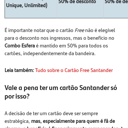
50% de desconto
50% de de
Unique, Unlimited)
É importante notar que o cartão
Free
não é elegível
para o desconto nos ingressos, mas o benefício no
Combo Esfera
é mantido em 50% para todos os
cartões, independentemente da bandeira.
Leia também:
Tudo sobre o Cartão Free Santander
Vale a pena ter um cartão Santander só
por isso?
A decisão de ter um cartão deve ser sempre
estratégica,
mas, especialmente para quem é fã de