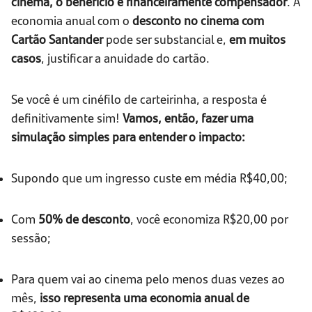
cinema, o benefício é financeiramente compensador
. A
economia anual com o
desconto no cinema com
Cartão Santander
pode ser substancial e,
em muitos
casos
, justificar a anuidade do cartão.
Se você é um cinéfilo de carteirinha, a resposta é
definitivamente sim!
Vamos, então, fazer uma
simulação simples para entender o impacto:
Supondo que um ingresso custe em média R$40,00;
Com
50% de desconto
, você economiza R$20,00 por
sessão;
Para quem vai ao cinema pelo menos duas vezes ao
mês,
isso representa uma economia anual de