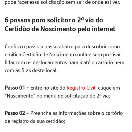
pode fazer essa solicitação sem sair de onde estiver.
6 passos para solicitar a 2ª via da
Certidão de Nascimento pela internet
Confira o passo a passo abaixo para descobrir como
emitir a Certidão de Nascimento online sem precisar
lidar com os deslocamentos para ir até o cartório nem
com as filas deste local.
Passo 01 –
Entre no site do
Registro Civil
, clique em
“Nascimento” no menu de solicitação de 2ª via;
Passo 02 –
Preencha as informações sobre o cartório
de registro da sua certidão;