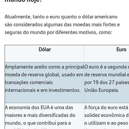
Atualmente, tanto o euro quanto o dólar americano
são considerados algumas das moedas mais fortes e
seguras do mundo por diferentes motivos, como:
Dólar
Euro
Amplamente aceito como a principal
O euro é a segunda
moeda de reserva global, usado em
de reserva mundial 
transações comerciais
por 19 dos 27 país
internacionais e em investimentos.
União Europeia.
A economia dos EUA é uma das
A força do euro está
maiores e mais diversificadas do
solidez econômica d
mundo, o que contribui para a
o utilizam e ao pes