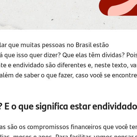
alar que muitas pessoas no Brasil estão
 que isso quer dizer? Que elas têm dívidas? Pois
te e endividado são diferentes e, neste texto, 
além de saber o que fazer, caso você se encontr
 E o que significa estar endividad
s são os compromissos financeiros que você te
ias, meses e anos. Para facilitar, vamos pensar