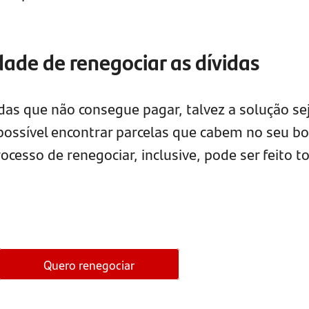
dade de renegociar as dívidas
das que não consegue pagar, talvez a solução se
 possível encontrar parcelas que cabem no seu bo
rocesso de renegociar, inclusive, pode ser feito t
Quero renegociar