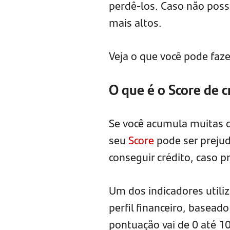
perdê-los. Caso não poss
mais altos.
Veja o que você pode faz
O que é o Score de c
Se você acumula muitas d
seu
Score
pode ser prejud
conseguir crédito, caso 
Um dos indicadores utiliz
perfil financeiro, basea
pontuação vai de 0 até 1