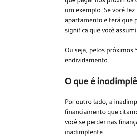
um exemplo. Se você fez
apartamento e terá que p
significa que você assum
Ou seja, pelos próximos 
endividamento.
O que é inadimplê
Por outro lado, a inadim
financiamento que citamo
você se perder nas finanç
inadimplente.