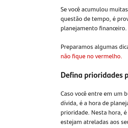
Se você acumulou muitas 
questão de tempo, é prov
planejamento financeiro.
Preparamos algumas dica
não fique no vermelho.
Defina prioridades 
Caso você entre em um bu
dívida, é a hora de planej
prioridade. Nesta hora, é
estejam atreladas aos se