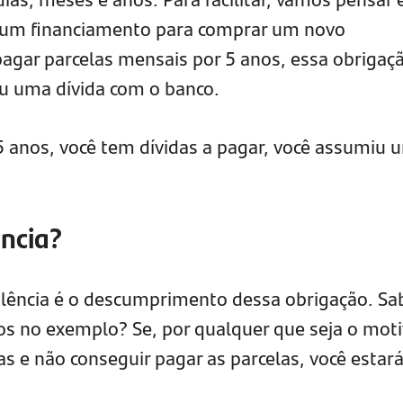
 um financiamento para comprar um novo
agar parcelas mensais por 5 anos, essa obrigaç
iu uma dívida com o banco.
5 anos, você tem dívidas a pagar, você assumiu 
ncia?
plência é o descumprimento dessa obrigação. Sa
s no exemplo? Se, por qualquer que seja o moti
as e não conseguir pagar as parcelas, você estar