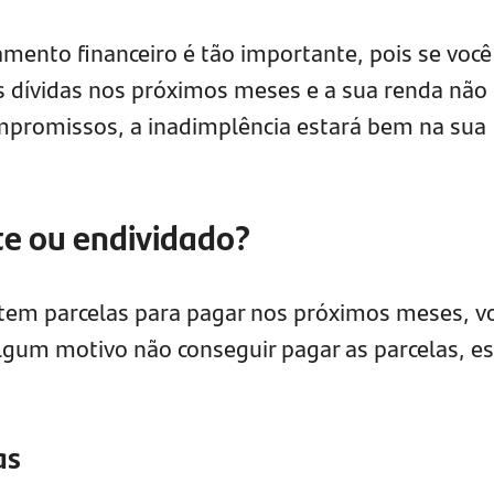
mento financeiro é tão importante, pois se você
dívidas nos próximos meses e a sua renda não 
mpromissos, a inadimplência estará bem na sua
te ou endividado?
tem parcelas para pagar nos próximos meses, v
algum motivo não conseguir pagar as parcelas, es
as