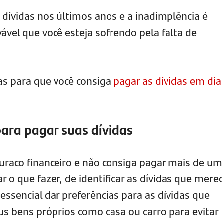
dívidas nos últimos anos e a inadimplência é
ável que você esteja sofrendo pela falta de
s para que você consiga
pagar as dívidas em dia
para pagar suas dívidas
raco financeiro e não consiga pagar mais de u
ar o que fazer, de identificar as dívidas que mer
 essencial dar preferências para as dívidas que
us bens próprios como casa ou carro para evitar