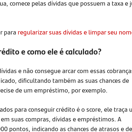
ua, comece pelas dívidas que possuem a taxa e 
er para
regularizar suas dívidas e limpar seu nom
rédito e como ele é calculado?
ívidas e não consegue arcar com essas cobrança
icado, dificultando também as suas chances de
precise de um empréstimo, por exemplo.
ados para conseguir crédito é o score, ele traça
do em suas compras, dívidas e empréstimos. A
000 pontos, indicando as chances de atrasos e d