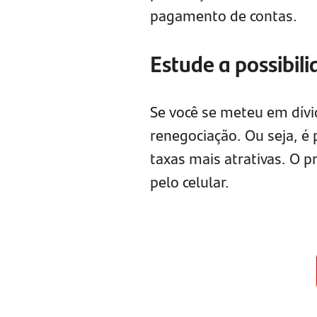
pagamento de contas.
Estude a possibili
Se você se meteu em dívi
renegociação. Ou seja, é
taxas mais atrativas. O p
pelo celular.