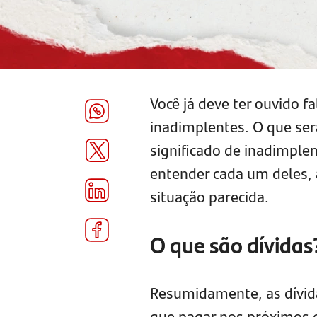
Você já deve ter ouvido f
inadimplentes. O que será
significado de inadimplen
entender cada um deles, 
situação parecida.
O que são dívidas?
Resumidamente, as dívida
que pagar nos próximos d