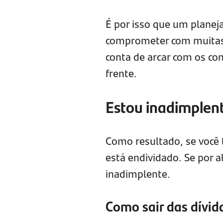
É por isso que um planeja
comprometer com muitas 
conta de arcar com os co
frente.
Estou inadimplen
Como resultado, se você 
está endividado. Se por 
inadimplente.
Como sair das dívid