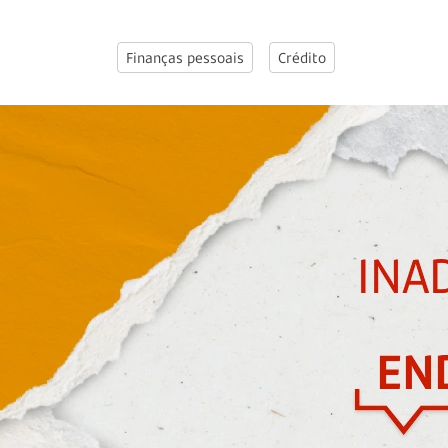
Finanças pessoais
Crédito