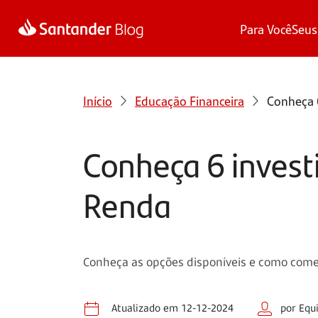
Para Você
Seus
Início
Educação Financeira
Conheça 
Conheça 6 invest
Renda
Conheça as opções disponíveis e como começ
Atualizado em 12-12-2024
por Equ