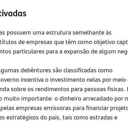
tivadas
das possuem uma estrutura semelhante às
títulos de empresas que têm como objetivo capt
ntos particulares para a expansão de algum neg
 algumas debêntures são classificadas como
governo incentiva o investimento nelas por meio
nda sobre os rendimentos para pessoas físicas. 
o muito importante: o dinheiro arrecadado por 
o pelas empresas emissoras para financiar projet
es estratégicos do país, tais como estradas e