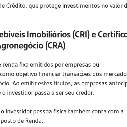
e Crédito, que protege investimentos no valor 
ebíveis Imobiliários (CRI) e Certifi
Agronegócio (CRA)
de renda fixa emitidos por empresas ou
 como objetivo financiar transações dos mercado
ócio. Ao emitir estes títulos, as empresas antec
o investidor passa a ser seu credor.
, o investidor pessoa física também conta com a
mposto de Renda.