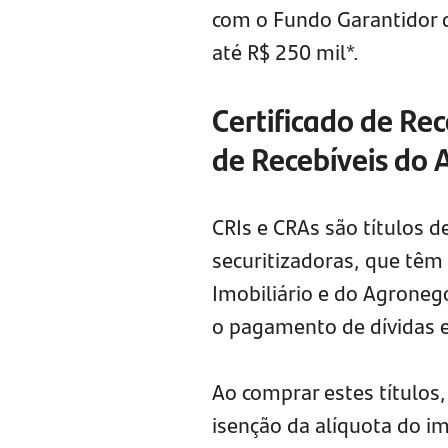
com o Fundo Garantidor d
até R$ 250 mil*.
Certificado de Rec
de Recebíveis do 
CRIs e CRAs são títulos 
securitizadoras, que têm
Imobiliário e do Agroneg
o pagamento de dívidas e 
Ao comprar estes títulos
isenção da alíquota do i