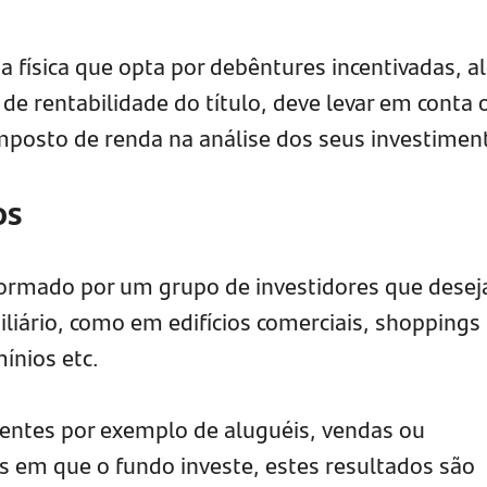
a física que opta por debêntures incentivadas, 
 de rentabilidade do título, deve levar em conta 
imposto de renda na análise dos seus investimen
os
ormado por um grupo de investidores que dese
liário, como em edifícios comerciais, shoppings
ínios etc.
entes por exemplo de aluguéis, vendas ou
 em que o fundo investe, estes resultados são