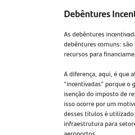
Debêntures Incen
As debêntures incentiva
debêntures comuns: são 
recursos para financiame
A diferença, aqui, é que
“incentivadas” porque o 
isenção do imposto de re
isso ocorre por um motiv
desses títulos é utilizad
infraestrutura para setor
aeroportos.