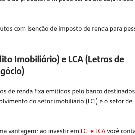
dutos com isenção de imposto de renda para pes
dito Imobiliário) e LCA (Letras de
gócio)
tos de renda fixa emitidos pelo banco destinados
vimento do setor imobiliário (LCI) e o setor de
ma vantagem: ao investir em
LCI e LCA
você cont