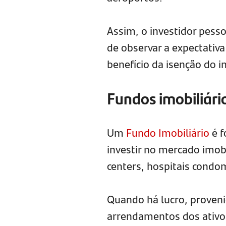
Assim, o investidor pesso
de observar a expectativa
benefício da isenção do 
Fundos imobiliári
Um
Fundo Imobiliário
é f
investir no mercado imobi
centers, hospitais condom
Quando há lucro, proveni
arrendamentos dos ativos