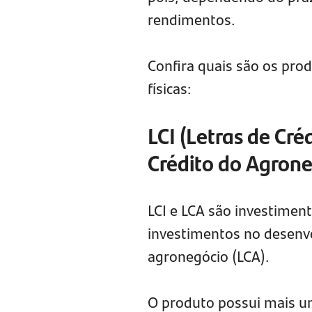
rendimentos.
Confira quais são os pro
físicas:
LCI (Letras de Cré
Crédito do Agrone
LCI e LCA são investimen
investimentos no desenvol
agronegócio (LCA).
O produto possui mais u