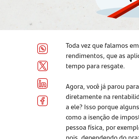
Toda vez que falamos e
rendimentos, que as aplic
tempo para resgate.
Agora, você já parou par
diretamente na rentabilid
a ele? Isso porque alguns
como a isenção de impost
pessoa física, por exempl
pois, dependendo do praz