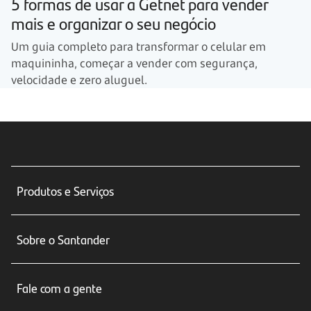
5 formas de usar a Getnet para vender
mais e organizar o seu negócio
Um guia completo para transformar o celular em
maquininha, começar a vender com segurança,
velocidade e zero aluguel.
Produtos e Serviços
Conta corrente
Sobre o Santander
Cartões de crédito
Sobre nós
Seguros
Fale com a gente
Educação Financeira