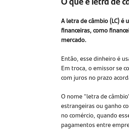
O que é letra de 
A letra de câmbio (LC) é
financeiras, como finance
mercado.
Então, esse dinheiro é u
Em troca, o emissor se c
com juros no prazo acord
O nome "letra de câmbio
estrangeiras ou ganho co
no comércio, quando esse 
pagamentos entre empre