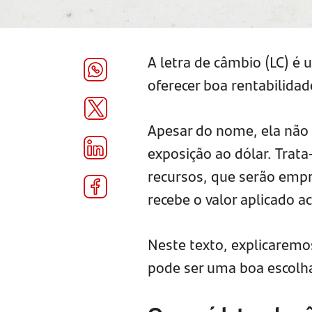
A letra de câmbio (LC) é
oferecer boa rentabilida
Apesar do nome, ela não
exposição ao dólar. Trata
recursos, que serão empre
recebe o valor aplicado a
Neste texto, explicaremos
pode ser uma boa escolha