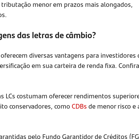
da tributação menor em prazos mais alongados,
os.
ens das letras de câmbio?
) oferecem diversas vantagens para investidores
rsificação em sua carteira de renda fixa. Confira
 as LCs costumam oferecer rendimentos superior
ito conservadores, como
CDBs
de menor risco e 
arantidas pelo Fundo Garantidor de Créditos (FG