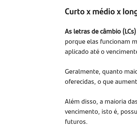
Curto x médio x lon
As letras de câmbio (LCs
porque elas funcionam m
aplicado até o venciment
Geralmente, quanto maior
oferecidas, o que aumen
Além disso, a maioria da
vencimento, isto é, possu
futuros.