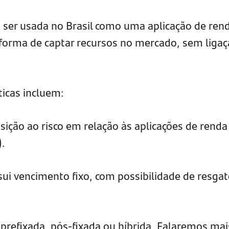
ser usada no Brasil como uma aplicação de ren
 forma de captar recursos no mercado, sem liga
ticas incluem:
sição ao risco em relação às aplicações de renda
).
sui vencimento fixo, com possibilidade de resgat
 prefixada, pós-fixada ou híbrida. Falaremos mai