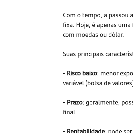
Com o tempo, a passou a 
fixa. Hoje, é apenas uma
com moedas ou dólar.
Suas principais caracterís
- Risco baixo
: menor expo
variável (bolsa de valores
- Prazo
: geralmente, pos
final.
- Rentabilidade
: pode ser