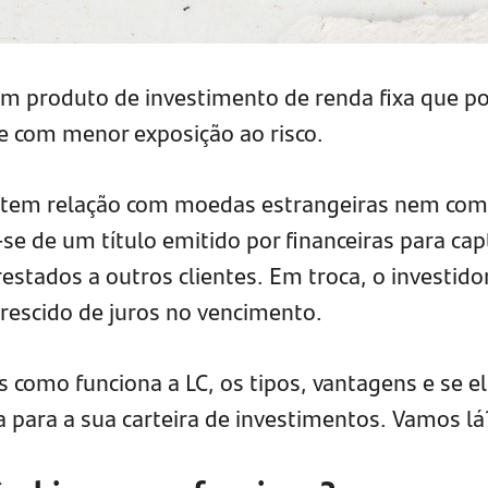
 um produto de investimento de renda fixa que p
de com menor exposição ao risco.
 tem relação com moedas estrangeiras nem com
-se de um título emitido por financeiras para cap
stados a outros clientes. Em troca, o investido
crescido de juros no vencimento.
 como funciona a LC, os tipos, vantagens e se e
 para a sua carteira de investimentos. Vamos lá