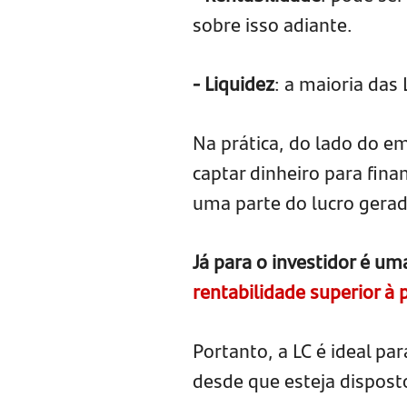
sobre isso adiante.
- Liquidez
: a maioria das
Na prática, do lado do em
captar dinheiro para fina
uma parte do lucro gera
Já para o investidor é um
rentabilidade superior à
Portanto, a LC é ideal p
desde que esteja dispost