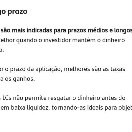
go prazo
) são mais indicadas para prazos médios e longo
elhor quando o investidor mantém o dinheiro
o.
 o prazo da aplicação, melhores são as taxas
ta os ganhos.
s LCs não permite resgatar o dinheiro antes do
em baixa liquidez, tornando-as ideais para obje