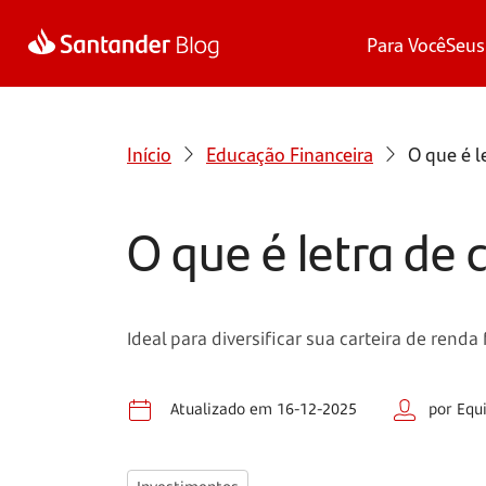
Para Você
Seus
Início
Educação Financeira
O que é l
O que é letra de
Ideal para diversificar sua carteira de renda
Atualizado em 16-12-2025
por Equ