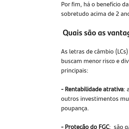
Por fim, há o benefício 
sobretudo acima de 2 an
Quais são as vantag
As letras de câmbio (LCs
buscam menor risco e dive
principais:
- Rentabilidade atrativa
:
outros investimentos mu
poupança.
- Proteção do FGC
: são g