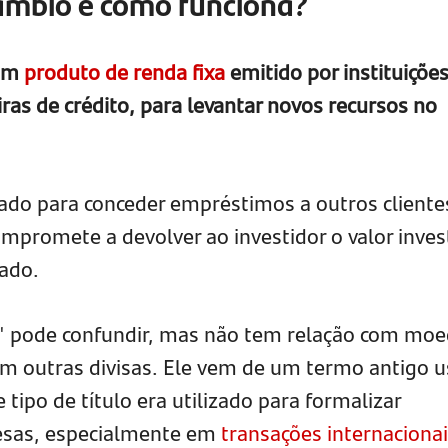
câmbio e como funciona?
 um
produto de renda fixa
emitido por instituiçõe
iras de crédito, para levantar novos recursos no
sado para conceder empréstimos a outros cliente
ompromete a devolver ao investidor o valor inves
ado.
" pode confundir, mas não tem relação com mo
m outras divisas. Ele vem de um termo antigo 
tipo de título era utilizado para formalizar
sas, especialmente em
transações internaciona