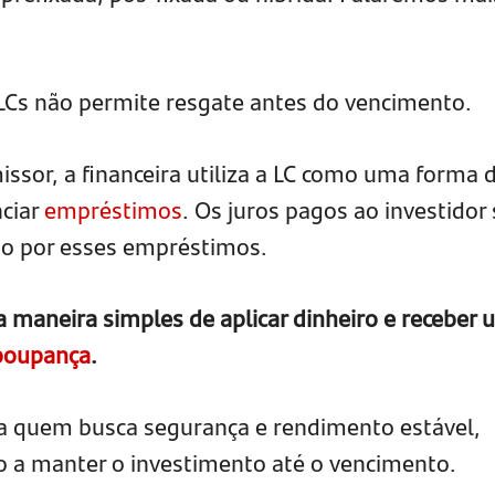
 LCs não permite resgate antes do vencimento.
issor, a financeira utiliza a LC como uma forma 
nciar
empréstimos
. Os juros pagos ao investidor
do por esses empréstimos.
a maneira simples de aplicar dinheiro e receber
 poupança
.
ara quem busca segurança e rendimento estável,
o a manter o investimento até o vencimento.