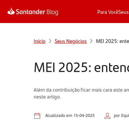
Para Você
Seus
Início
Seus Negócios
MEI 2025: ente
MEI 2025: entend
Além da contribuição ficar mais cara este 
neste artigo.
Atualizado em 15-04-2025
por Equ