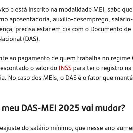
iço e está inscrito na modalidade MEI, sabe que
como aposentadoria, auxílio-desemprego, salário-
ença, precisa estar em dia com o Documento de
acional (DAS).
nte ao pagamento de quem trabalha no regime 
escontado o valor do
INSS
para ter o registro na
dia. No caso dos MEIs, o DAS é o fator que mant
do meu DAS-MEI 2025 vai mudar?
reajuste do salário mínimo, que nesse ano aum