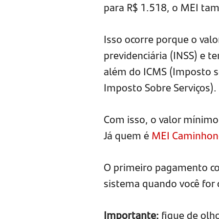
para R$ 1.518, o MEI tam
Isso ocorre porque o valo
previdenciária (INSS) e 
além do ICMS (Imposto so
Imposto Sobre Serviços).
Com isso, o valor mínimo
Já quem é
MEI Caminhon
O primeiro pagamento co
sistema quando você for 
Importante:
fique de olh