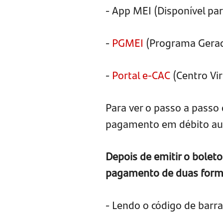
- App MEI (Disponível pa
-
PGMEI
(Programa Gerad
-
Portal e-CAC
(Centro Vi
Para ver o passo a pass
pagamento em débito aut
Depois de emitir o boleto
pagamento de duas form
- Lendo o código de barr