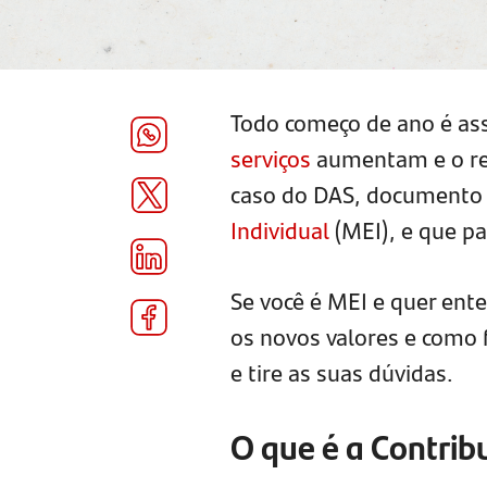
Todo começo de ano é as
serviços
aumentam e o rea
caso do DAS, documento 
Individual
(MEI), e que p
Se você é MEI e quer ent
os novos valores e como 
e tire as suas dúvidas.
O que é a Contrib