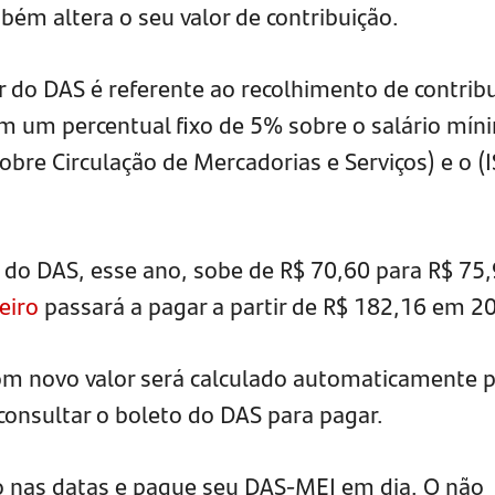
bém altera o seu valor de contribuição.
r do DAS é referente ao recolhimento de contrib
tem um percentual fixo de 5% sobre o salário mín
bre Circulação de Mercadorias e Serviços) e o (I
 do DAS, esse ano, sobe de R$ 70,60 para R$ 75,
eiro
passará a pagar a partir de R$ 182,16 em 2
m novo valor será calculado automaticamente p
consultar o boleto do DAS para pagar.
o nas datas e pague seu DAS-MEI em dia. O não