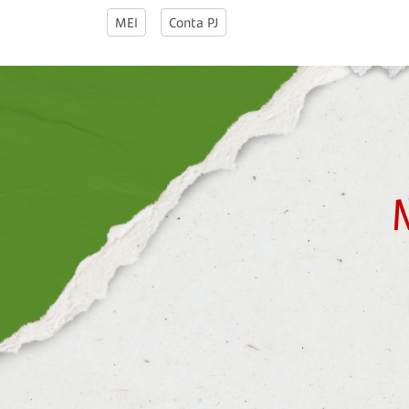
MEI
Conta PJ