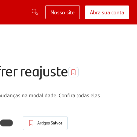
Nosso site
Abra sua conta
rer reajuste
mudanças na modalidade. Confira todas elas
Artigos Salvos