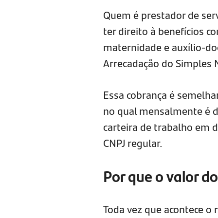
Quem é prestador de serv
ter direito à benefícios 
maternidade e auxílio-do
Arrecadação do Simples N
Essa cobrança é semelha
no qual mensalmente é d
carteira de trabalho em 
CNPJ regular.
Por que o valor 
Toda vez que acontece o 