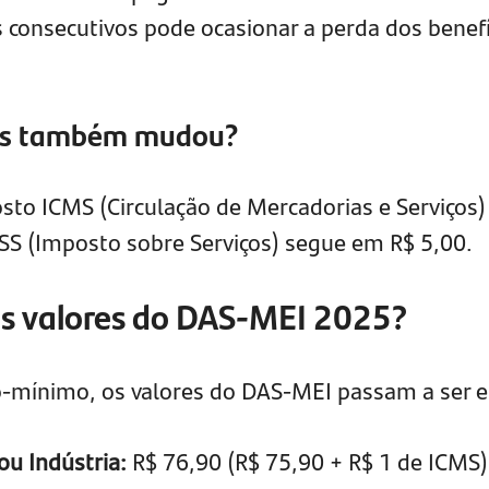
consecutivos pode ocasionar a perda dos benefí
tos também mudou?
sto ICMS (Circulação de Mercadorias e Serviços)
SS (Imposto sobre Serviços) segue em R$ 5,00.
os valores do DAS-MEI 2025?
o-mínimo, os valores do DAS-MEI passam a ser e
u Indústria:
R$ 76,90 (R$ 75,90 + R$ 1 de ICMS)