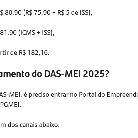
$ 80,90 (R$ 75,90 + R$ 5 de ISS);
81,90 (ICMS + ISS);
rtir de R$ 182,16.
gamento do DAS-MEI 2025?
DAS-MEI, é preciso entrar no Portal do Empreend
 PGMEI.
um dos canais abaixo: