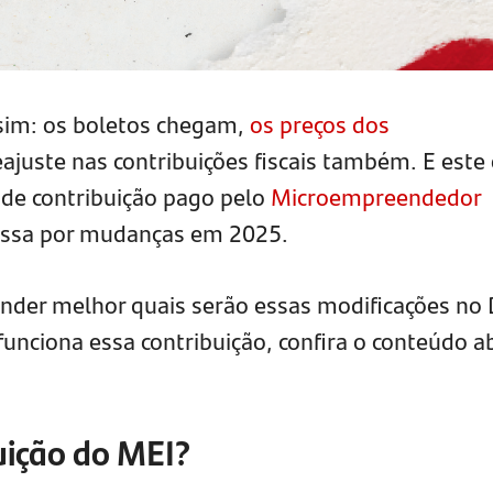
sim: os boletos chegam,
os preços dos
juste nas contribuições fiscais também. E este 
de contribuição pago pelo
Microempreendedor
assa por mudanças em 2025.
ender melhor quais serão essas modificações no
funciona essa contribuição, confira o conteúdo a
uição do MEI?