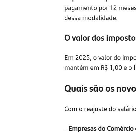
pagamento por 12 meses 
dessa modalidade.
O valor dos impos
Em 2025, o valor do impo
mantém em R$ 1,00 e o I
Quais são os nov
Com o reajuste do salári
-
Empresas do Comércio o