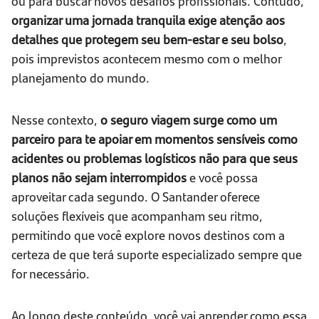
ou para buscar novos desafios profissionais. Contudo,
organizar uma jornada tranquila exige atenção aos
detalhes que protegem seu bem-estar e seu bolso
,
pois imprevistos acontecem mesmo com o melhor
planejamento do mundo.
Nesse contexto,
o seguro viagem surge como um
parceiro para te apoiar em momentos sensíveis como
acidentes ou problemas logísticos não para que seus
planos não sejam interrompidos
e você possa
aproveitar cada segundo. O Santander oferece
soluções flexíveis que acompanham seu ritmo,
permitindo que você explore novos destinos com a
certeza de que terá suporte especializado sempre que
for necessário.
Ao longo deste conteúdo, você vai aprender como essa