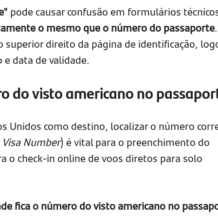
e"
pode causar confusão em formulários técnico
atamente o mesmo que o número do passaporte
 superior direito da página de identificação, log
 e data de validade.
o do visto americano no passapor
 Unidos como destino, localizar o número corr
o
Visa Number
) é vital para o preenchimento do
a o check-in online de voos diretos para solo
de fica o número do visto americano no passap