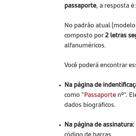
passaporte
, a resposta 
No padrão atual (modelo 
composto por
2 letras s
alfanuméricos.
Você poderá encontrar es
Na página de indentifica
como "
Passaporte
nº". El
dados biográficos.
Na página de assinatura:
código de barras.