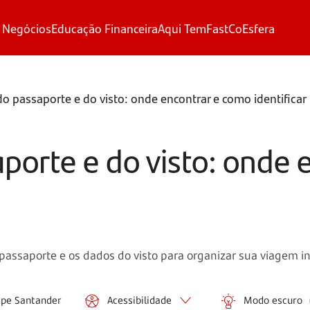
 Negócios
Educação Financeira
Aqui Tem
FastCo
Esfera
 passaporte e do visto: onde encontrar e como identificar
orte e do visto: onde 
passaporte e os dados do visto para organizar sua viagem 
ipe Santander
Acessibilidade
Modo escuro