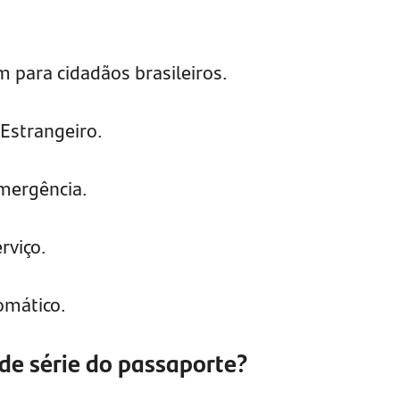
para cidadãos brasileiros.
Estrangeiro.
mergência.
rviço.
omático.
de série do passaporte?