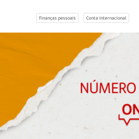
Finanças pessoais
Conta Internacional