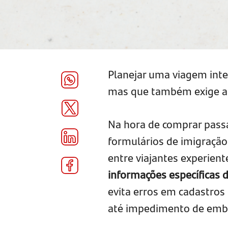
Planejar uma viagem int
mas que também exige at
Na hora de comprar passa
formulários de imigraçã
entre viajantes experien
informações específicas d
evita erros em cadastro
até impedimento de emb