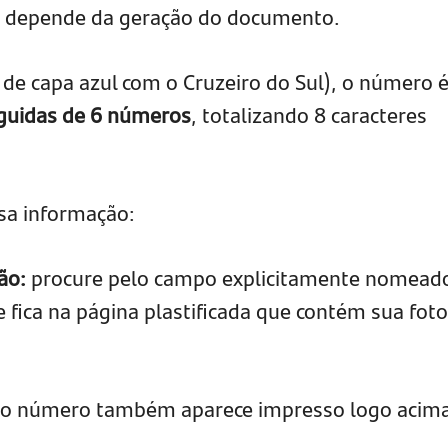
é: depende da geração do documento.
de capa azul com o Cruzeiro do Sul), o número 
eguidas de 6 números
, totalizando 8 caracteres
sa informação:
ção
:
procure pelo campo explicitamente nomead
e fica na página plastificada que contém sua foto
o número também aparece impresso logo acim