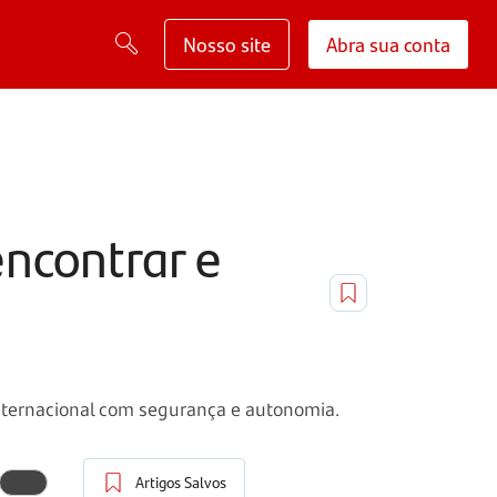
Nosso site
Abra sua conta
encontrar e
internacional com segurança e autonomia.
Artigos Salvos