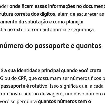
ender
onde ficam essas informações no documen
rutura correta dos dígitos,
além de esclarecer as
amento da solicitação
e como
planejar
dia no exterior com autonomia e segurança.
 número do passaporte e quantos
 a sua identidade principal quando você cruza
 RG ou do CPF, que costumam ser números fixos 
passaporte é rotativo
. Isso significa que, a cada
e um novo caderno de viagem, um novo número 
e você se pergunta
quantos números tem o