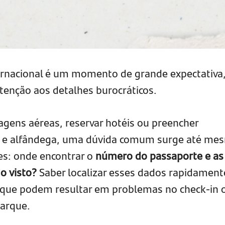
ernacional é um momento de grande expectativa
enção aos detalhes burocráticos.
gens aéreas, reservar hotéis ou preencher
o e alfândega, uma dúvida comum surge até me
tes: onde encontrar o
número do passaporte
e as
o visto?
Saber localizar esses dados rapidament
s que podem resultar em problemas no check-in 
arque.