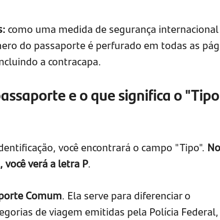
s:
como uma medida de segurança internacional
número do passaporte é perfurado em todas as pág
ncluindo a contracapa.
passaporte e o que significa o "Tipo
dentificação, você encontrará o campo "Tipo".
N
 você verá a letra
P
.
porte Comum
. Ela serve para diferenciar o
gorias de viagem emitidas pela Polícia Federal,