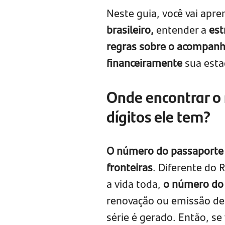
Neste guia, você vai apr
brasileiro,
entender a
est
regras sobre o acompanh
financeiramente
sua esta
Onde encontrar o
dígitos ele tem?
O número do passaporte é
fronteiras
. Diferente do
a vida toda,
o número do 
renovação ou emissão d
série é gerado. Então, s