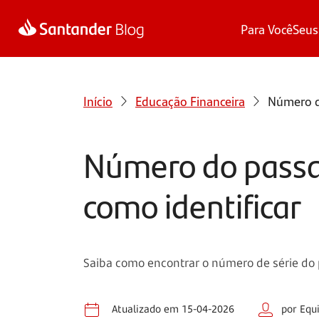
Para Você
Seus
Início
Educação Financeira
Número do
Número do passap
como identificar
Saiba como encontrar o número de série do 
Atualizado em 15-04-2026
por Equ