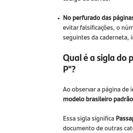
No perfurado das página
evitar falsificações, o 
seguintes da caderneta, i
Qual é a sigla do 
P"?
Ao observar a página de i
modelo brasileiro padrão,
Essa sigla significa
Passa
documento de outras cate