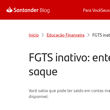
Para Você
Seus
Início
Educação Financeira
FGTS inat
FGTS inativo: ent
saque
Você sabia que pode ter saldo em contas inat
disponível.