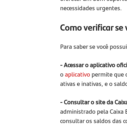
necessidades urgentes.
Como verificar se
Para saber se você possu
- Acessar o aplicativo ofic
o
aplicativo
permite que o
ativas e inativas, e o sa
- Consultar o site da Cai
administrado pela Caixa E
consultar os saldos das 