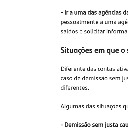
- Ir a uma das agências d
pessoalmente a uma agênc
saldos e solicitar informa
Situações em que o 
Diferente das contas ativ
caso de demissão sem jus
diferentes.
Algumas das situações qu
- Demissão sem justa cau