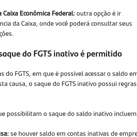
a Caixa Econômica Federal:
outra opção é ir
ia da Caixa, onde você poderá consultar seus
ções.
saque do FGTS inativo é permitido
as do FGTS, em que é possível acessar o saldo e
ta causa, o saque do FGTS inativo possui regras
e possibilitam o saque do saldo inativo incluem
sa:
se houver saldo em contas inativas de empr