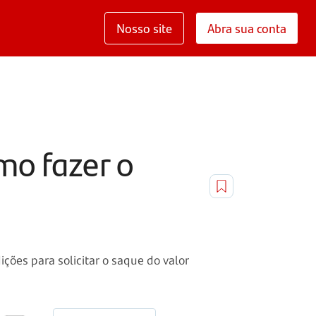
Nosso site
Abra sua conta
mo fazer o
ções para solicitar o saque do valor