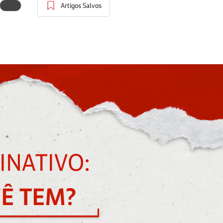
Artigos Salvos