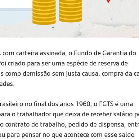
s com carteira assinada, o Fundo de Garantia do
oi criado para ser uma espécie de reserva de
es como demissão sem justa causa, compra da c
dades.
rasileiro no final dos anos 1960, o FGTS é uma
ara o trabalhador que deixa de receber salário p
o contrato de trabalho, pedido de dispensa, ent
rou para pensar no que acontece com esse saldo