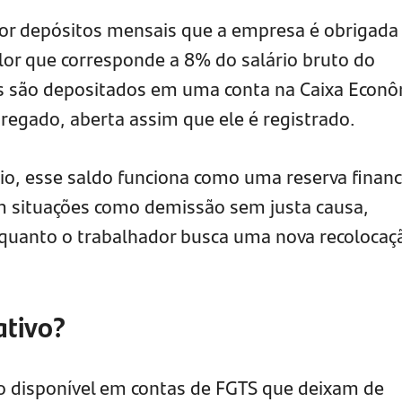
or depósitos mensais que a empresa é obrigada
alor que corresponde a 8% do salário bruto do
es são depositados em uma conta na Caixa Econ
regado, aberta assim que ele é registrado.
o, esse saldo funciona como uma reserva financ
m situações como demissão sem justa causa,
quanto o trabalhador busca uma nova recolocaç
ativo?
o disponível em contas de FGTS que deixam de