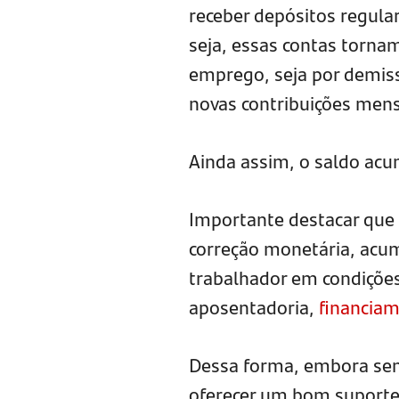
receber depósitos regula
seja, essas contas torna
emprego, seja por demiss
novas contribuições mens
Ainda assim, o saldo acu
Importante destacar que 
correção monetária, acu
trabalhador em condições
aposentadoria,
financiam
Dessa forma, embora sem
oferecer um bom suporte