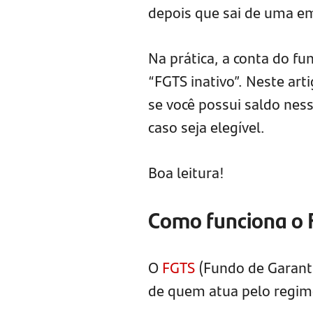
depois que sai de uma e
Na prática, a conta do fu
“FGTS inativo”. Neste art
se você possui saldo ness
caso seja elegível.
Boa leitura!
Como funciona o
O
FGTS
(Fundo de Garanti
de quem atua pelo regime