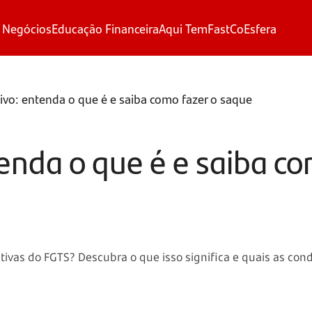
 Negócios
Educação Financeira
Aqui Tem
FastCo
Esfera
ivo: entenda o que é e saiba como fazer o saque
enda o que é e saiba co
ivas do FGTS? Descubra o que isso significa e quais as condi