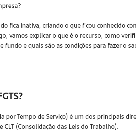
mpresa?
ndo fica inativa, criando o que ficou conhecido c
igo, vamos explicar o que é o recurso, como verifi
e fundo e quais são as condições para fazer o sa
 FGTS?
a por Tempo de Serviço) é um dos principais dire
 CLT (Consolidação das Leis do Trabalho).