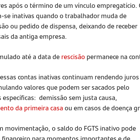
res após o término de um vínculo empregatício.
m-se inativas quando o trabalhador muda de
ão ou pedido de dispensa, deixando de receber
ais da antiga empresa.
mulado até a data de
rescisão
permanece na con
essas contas inativas continuam rendendo juros
mulando valores que podem ser sacados pelo
 específicas: demissão sem justa causa,
ento da primeira casa
ou em casos de doença gr
 movimentação, o saldo do FGTS inativo pode
 financeiro para momentos importantes e de