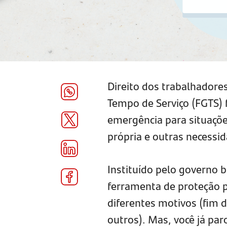
Direito dos trabalhadore
Tempo de Serviço (FGTS) f
emergência para situaçõ
própria e outras necessi
Instituído pelo governo b
ferramenta de proteção p
diferentes motivos (fim d
outros). Mas, você já pa