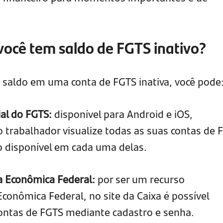
 você tem saldo de FGTS inativo?
i saldo em uma conta de FGTS inativa, você pode
ial do FGTS:
disponível para Android e iOS,
 trabalhador visualize todas as suas contas de 
ldo disponível em cada uma delas.
xa Econômica Federal:
por ser um recurso
conômica Federal, no site da Caixa é possível
contas de FGTS mediante cadastro e senha.