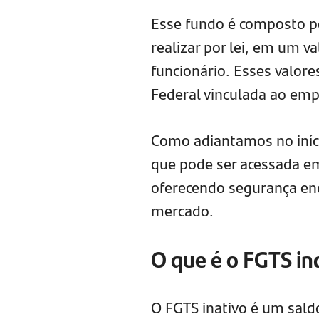
Esse fundo é composto p
realizar por lei, em um v
funcionário. Esses valor
Federal vinculada ao emp
Como adiantamos no iníci
que pode ser acessada e
oferecendo segurança en
mercado.
O que é o FGTS in
O FGTS inativo é um sald