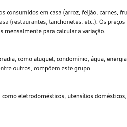
os consumidos em casa (arroz, feijão, carnes, fr
casa (restaurantes, lanchonetes, etc.). Os preços
os mensalmente para calcular a variação.
radia, como aluguel, condomínio, água, energia
, entre outros, compõem este grupo.
r, como eletrodomésticos, utensílios domésticos,