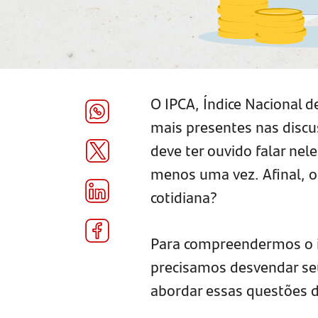
O IPCA, Índice Nacional 
mais presentes nas discu
deve ter ouvido falar nel
menos uma vez. Afinal, o 
cotidiana?
Para compreendermos o i
precisamos desvendar seu
abordar essas questões 