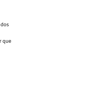
 dos
r que