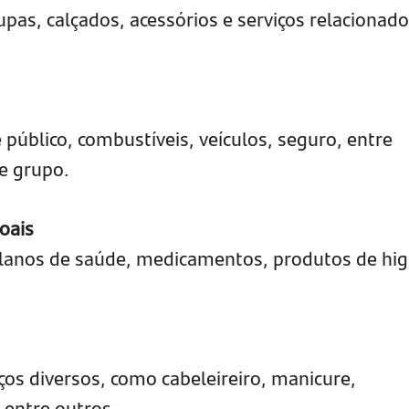
pas, calçados, acessórios e serviços relacionado
público, combustíveis, veículos, seguro, entre
e grupo.
oais
 planos de saúde, medicamentos, produtos de hig
ços diversos, como cabeleireiro, manicure,
entre outros.