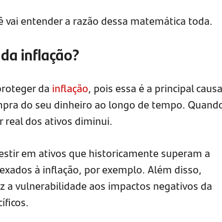
cê vai entender a razão dessa matemática toda.
da inflação?
 proteger da
inflação
, pois essa é a principal caus
mpra do seu dinheiro ao longo de tempo. Quand
 real dos ativos diminui.
vestir em ativos que historicamente superam a
dexados à inflação, por exemplo. Além disso,
z a vulnerabilidade aos impactos negativos da
íficos.