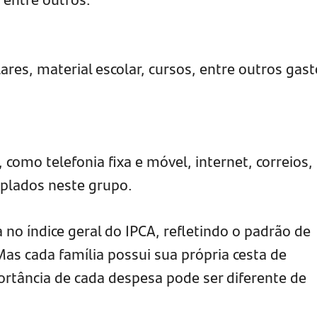
ares, material escolar, cursos, entre outros gas
omo telefonia fixa e móvel, internet, correios,
mplados neste grupo.
no índice geral do IPCA, refletindo o padrão de
s cada família possui sua própria cesta de
ortância de cada despesa pode ser diferente de