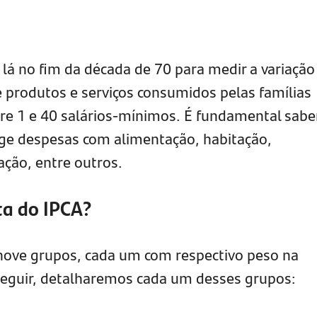
 lá no fim da década de 70 para medir a variação
 produtos e serviços consumidos pelas famílias
tre 1 e 40 salários-mínimos. É fundamental sabe
nge despesas com alimentação, habitação,
ação, entre outros.
ta do IPCA?
 nove grupos, cada um com respectivo peso na
seguir, detalharemos cada um desses grupos: