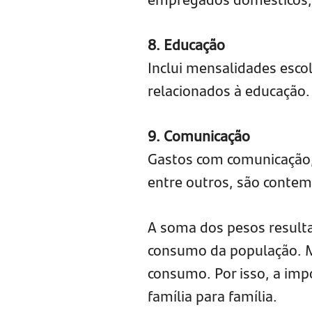
8. Educação
Inclui mensalidades escol
relacionados à educação.
9. Comunicação
Gastos com comunicação, c
entre outros, são conte
A soma dos pesos resulta 
consumo da população. Ma
consumo. Por isso, a imp
família para família.