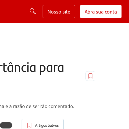
Nosso site
Abra sua conta
rtância para
na e a razão de ser tão comentado.
Artigos Salvos