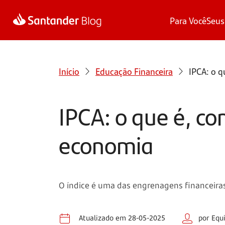
Para Você
Seus
Início
Educação Financeira
IPCA: o q
IPCA: o que é, c
economia
O índice é uma das engrenagens financeiras
Atualizado em 28-05-2025
por Equ