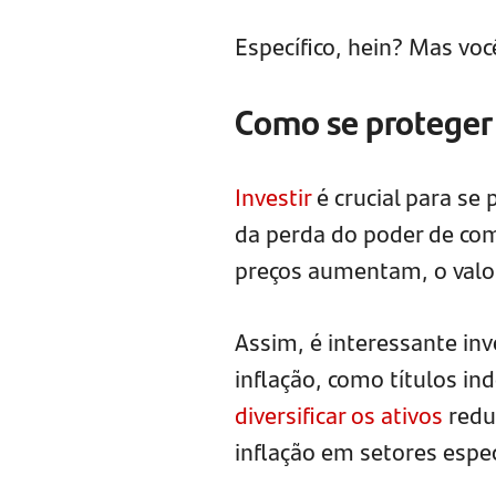
Específico, hein? Mas vo
Como se proteger 
Investir
é crucial para se
da perda do poder de co
preços aumentam, o valor
Assim, é interessante in
inflação, como títulos in
diversificar os ativos
redu
inflação em setores espec