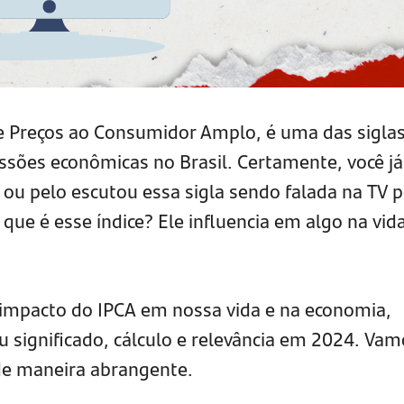
de Preços ao Consumidor Amplo, é uma das sigla
ssões econômicas no Brasil. Certamente, você já
e ou pelo escutou essa sigla sendo falada na TV 
que é esse índice? Ele influencia em algo na vid
mpacto do IPCA em nossa vida e na economia,
 significado, cálculo e relevância em 2024. Vam
de maneira abrangente.