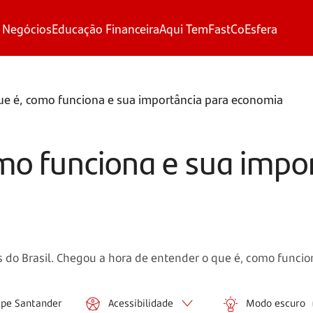
 Negócios
Educação Financeira
Aqui Tem
FastCo
Esfera
ue é, como funciona e sua importância para economia
omo funciona e sua impo
 do Brasil. Chegou a hora de entender o que é, como funcio
ipe Santander
Acessibilidade
Modo escuro