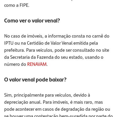
como a FIPE.
Como ver o valor venal?
No caso de imóveis, a informação consta no carnê do
IPTU ou na Certidão de Valor Venal emitida pela
prefeitura. Para veículos, pode ser consultado no site
da Secretaria da Fazenda do seu estado, usando o
número do
RENAVAM
.
O valor venal pode baixar?
Sim, principalmente para veículos, devido à
depreciação anual. Para imóveis, é mais raro, mas
pode acontecer em casos de degradação da região ou
se houver uma contestação bem-sucedida por parte do