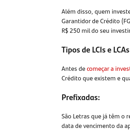
Além disso, quem investe
Garantidor de Crédito (FG
R$ 250 mil do seu invest
Tipos de LCIs e LCAs
Antes de
começar a invest
Crédito que existem e qua
Prefixadas:
São Letras que já têm o 
data de vencimento da ap