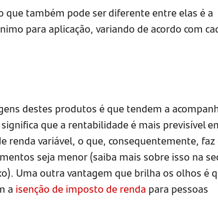
 o que também pode ser diferente entre elas é a
mínimo para aplicação, variando de acordo com ca
agens destes produtos é que tendem a acompanh
significa que a rentabilidade é mais previsível e
de renda variável, o que, consequentemente, faz
timentos seja menor (saiba mais sobre isso na se
xo). Uma outra vantagem que brilha os olhos é 
om a
isenção de imposto de renda
para pessoas