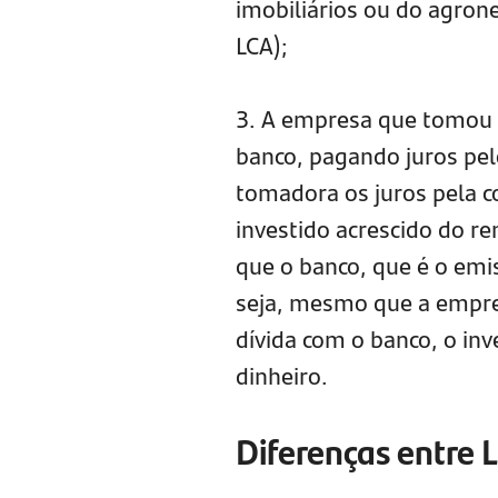
imobiliários ou do agrone
LCA);
3. A empresa que tomou o
banco, pagando juros pe
tomadora os juros pela co
investido acrescido do r
que o banco, que é o emi
seja, mesmo que a empre
dívida com o banco, o inv
dinheiro.
Diferenças entre L