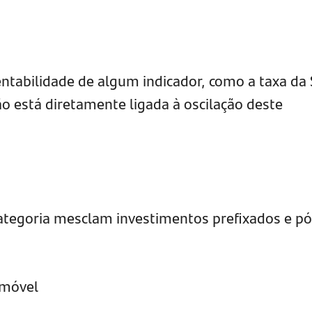
ntabilidade de algum indicador, como a taxa da 
ção está diretamente ligada à oscilação deste
categoria mesclam investimentos prefixados e pó
.
imóvel