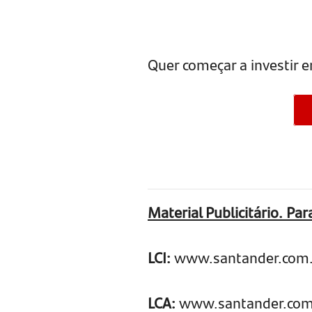
Quer começar a investir 
Material Publicitário. Pa
LCI:
www.santander.com.br
LCA:
www.santander.com.b