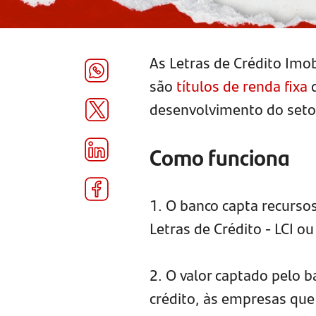
As Letras de Crédito Imobi
são
títulos de renda fixa
d
desenvolvimento do setor
Como funciona
1. O banco capta recursos
Letras de Crédito - LCI o
2. O valor captado pelo 
crédito, às empresas que