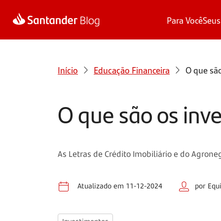
Para Você
Seus
Início
Educação Financeira
O que são
O que são os inv
As Letras de Crédito Imobiliário e do Agron
Atualizado em 11-12-2024
por Equ