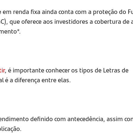
 em renda fixa ainda conta com a proteção do 
C), que oferece aos investidores a cobertura de 
imento*.
ir
, é importante conhecer os tipos de Letras de
l é a diferença entre elas.
rendimento definido com antecedência, assim co
licação.