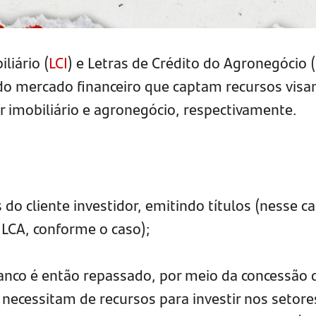
liário (
LCI
) e Letras de Crédito do Agronegócio (
o mercado financeiro que captam recursos visa
 imobiliário e agronegócio, respectivamente.
 do cliente investidor, emitindo títulos (nesse ca
u LCA, conforme o caso);
banco é então repassado, por meio da concessão 
 necessitam de recursos para investir nos setore