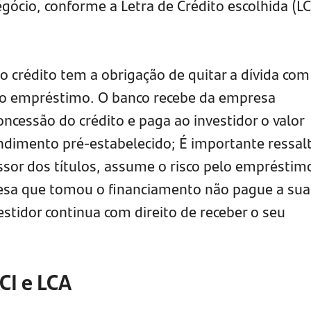
gócio, conforme a Letra de Crédito escolhida (LC
 crédito tem a obrigação de quitar a dívida com
lo empréstimo. O banco recebe da empresa
ncessão do crédito e paga ao investidor o valor
endimento pré-estabelecido; É importante ressal
ssor dos títulos, assume o risco pelo empréstim
sa que tomou o financiamento não pague a sua
estidor continua com direito de receber o seu
CI e LCA