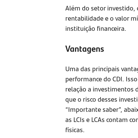
Além do setor investido,
rentabilidade e o valor 
instituição financeira.
Vantagens
Uma das principais vant
performance do CDI. Isso 
relação a investimentos 
que o risco desses inves
“Importante saber”, abai
as LCIs e LCAs contam c
físicas.