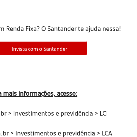
em Renda Fixa? O Santander te ajuda nessa!
Invista com o Santander
ra mais informações, acesse:
 > Investimentos e previdência > LCI
r > Investimentos e previdência > LCA