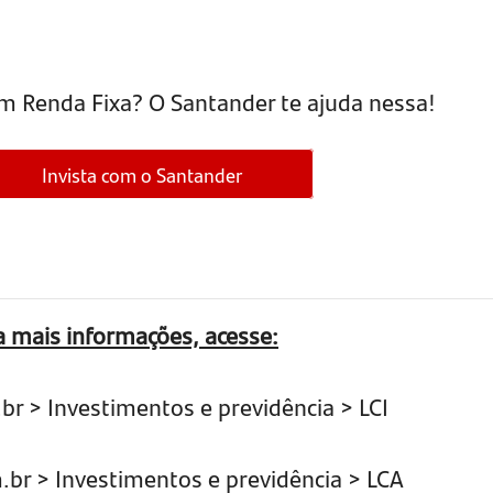
em Renda Fixa? O Santander te ajuda nessa!
Invista com o Santander
ra mais informações, acesse:
 > Investimentos e previdência > LCI
r > Investimentos e previdência > LCA