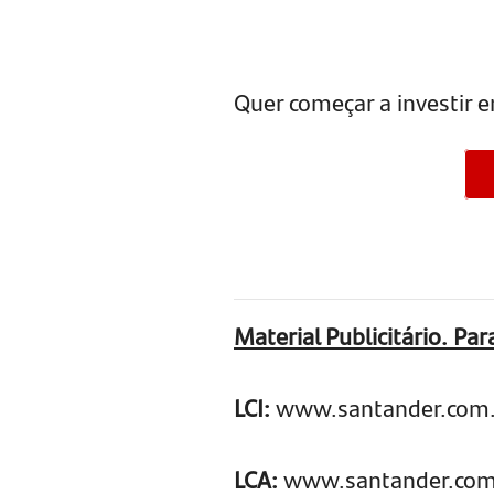
Quer começar a investir 
Material Publicitário. Pa
LCI:
www.santander.com.br
LCA:
www.santander.com.b