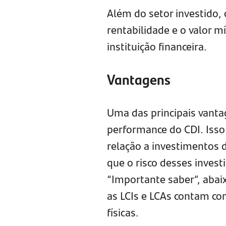
Além do setor investido,
rentabilidade e o valor 
instituição financeira.
Vantagens
Uma das principais vant
performance do CDI. Isso 
relação a investimentos 
que o risco desses inves
“Importante saber”, abai
as LCIs e LCAs contam c
físicas.