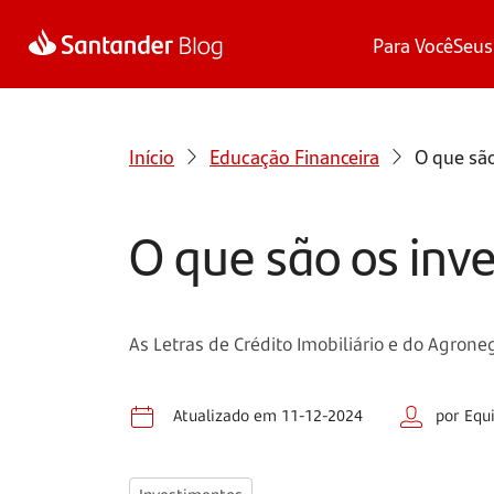
Para Você
Seus
Início
Educação Financeira
O que são
O que são os inv
As Letras de Crédito Imobiliário e do Agron
Atualizado em 11-12-2024
por Equ