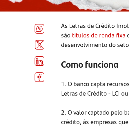
As Letras de Crédito Imobi
são
títulos de renda fixa
d
desenvolvimento do setor
Como funciona
1. O banco capta recursos
Letras de Crédito - LCI o
2. O valor captado pelo 
crédito, às empresas que