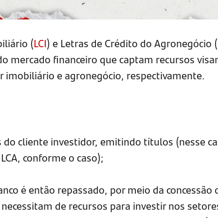
liário (
LCI
) e Letras de Crédito do Agronegócio (
o mercado financeiro que captam recursos visa
 imobiliário e agronegócio, respectivamente.
 do cliente investidor, emitindo títulos (nesse ca
u LCA, conforme o caso);
banco é então repassado, por meio da concessão 
 necessitam de recursos para investir nos setore