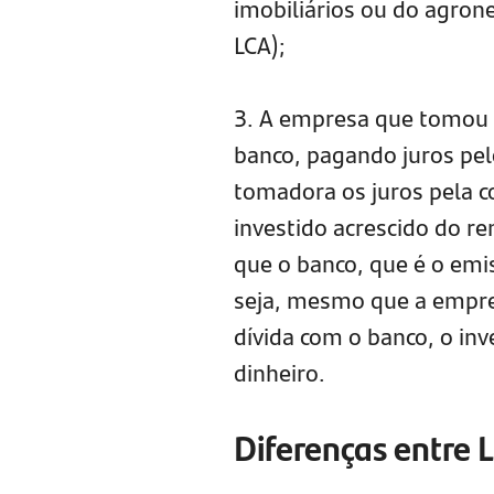
imobiliários ou do agrone
LCA);
3. A empresa que tomou o
banco, pagando juros pe
tomadora os juros pela co
investido acrescido do r
que o banco, que é o emi
seja, mesmo que a empre
dívida com o banco, o inv
dinheiro.
Diferenças entre L