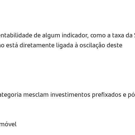
ntabilidade de algum indicador, como a taxa da 
ção está diretamente ligada à oscilação deste
categoria mesclam investimentos prefixados e pó
.
imóvel