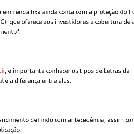
 em renda fixa ainda conta com a proteção do 
C), que oferece aos investidores a cobertura de 
imento*.
ir
, é importante conhecer os tipos de Letras de
l é a diferença entre elas.
rendimento definido com antecedência, assim co
licação.