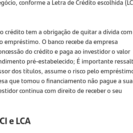
gócio, conforme a Letra de Crédito escolhida (LC
 crédito tem a obrigação de quitar a dívida com
lo empréstimo. O banco recebe da empresa
ncessão do crédito e paga ao investidor o valor
endimento pré-estabelecido; É importante ressal
ssor dos títulos, assume o risco pelo empréstim
sa que tomou o financiamento não pague a sua
estidor continua com direito de receber o seu
CI e LCA