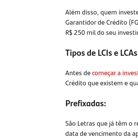
Além disso, quem investe
Garantidor de Crédito (FG
R$ 250 mil do seu invest
Tipos de LCIs e LCAs
Antes de
começar a invest
Crédito que existem e qua
Prefixadas:
São Letras que já têm o 
data de vencimento da ap