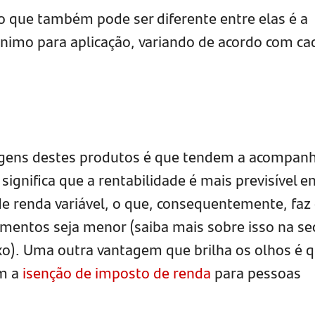
 o que também pode ser diferente entre elas é a
mínimo para aplicação, variando de acordo com ca
agens destes produtos é que tendem a acompanh
significa que a rentabilidade é mais previsível e
de renda variável, o que, consequentemente, faz
timentos seja menor (saiba mais sobre isso na se
xo). Uma outra vantagem que brilha os olhos é 
om a
isenção de imposto de renda
para pessoas