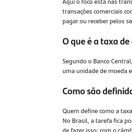
Aqui o foco está nas tra
transações comerciais co
pagar ou receber pelos 
O que é a taxa de
Segundo o Banco Central
uma unidade de moeda es
Como são definida
Quem define como a taxa 
No Brasil, a tarefa fica 
de fazer isso: com o câmb