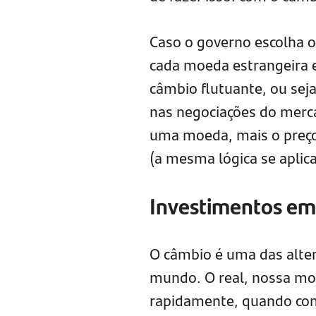
Caso o governo escolha o 
cada moeda estrangeira e
câmbio flutuante, ou sej
nas negociações do merca
uma moeda, mais o preço
(a mesma lógica se aplic
Investimentos e
O câmbio é uma das alter
mundo. O real, nossa mo
rapidamente, quando com