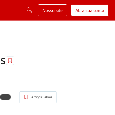
Nosso site
Abra sua conta
es
Artigos Salvos