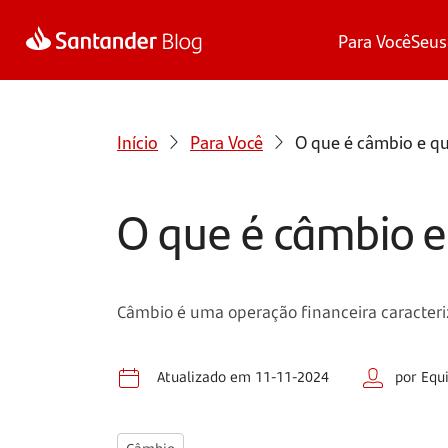
Para Você
Seus
Início
Para Você
O que é câmbio e qu
O que é câmbio e
Câmbio é uma operação financeira caracter
Atualizado em 11-11-2024
por Equ