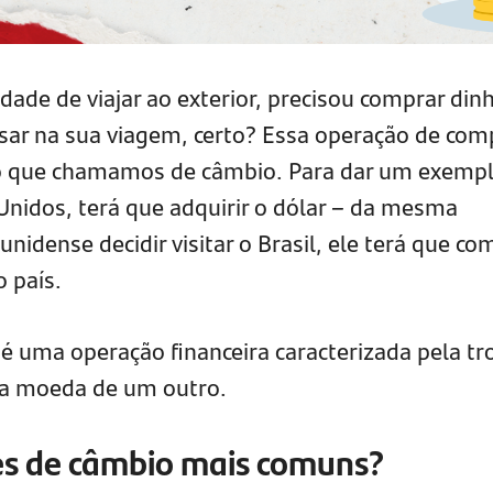
idade de viajar ao exterior, precisou comprar din
usar na sua viagem, certo? Essa operação de com
o que chamamos de câmbio. Para dar um exempl
 Unidos, terá que adquirir o dólar – da mesma
idense decidir visitar o Brasil, ele terá que co
 país.
uma operação financeira caracterizada pela tr
la moeda de um outro.
es de câmbio mais comuns?