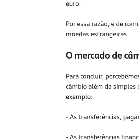
euro.
Por essa razão, é de com
moedas estrangeiras.
O mercado de câ
Para concluir, percebemo
câmbio além da simples 
exemplo:
- As transferências, pag
- As transferências financ