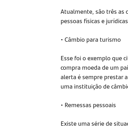
Atualmente, são três as
pessoas físicas e jurídic
• Câmbio para turismo
Esse foi o exemplo que 
compra moeda de um país 
alerta é sempre prestar 
uma instituição de câmbi
• Remessas pessoais
Existe uma série de situ