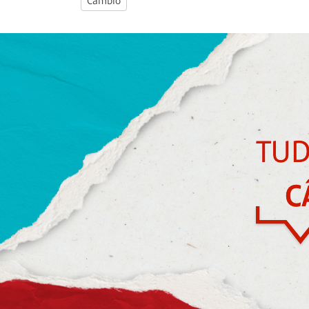
Câmbio