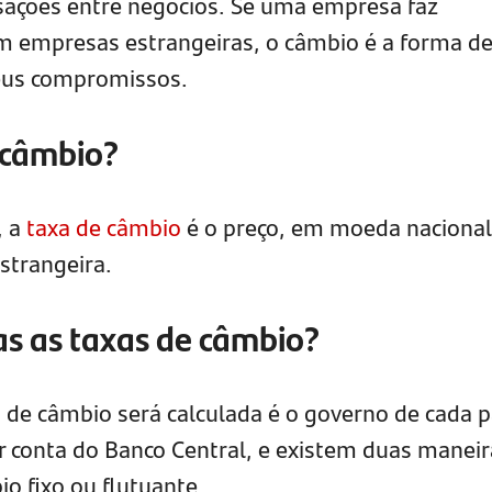
nsações entre negócios. Se uma empresa faz
m empresas estrangeiras, o câmbio é a forma d
seus compromissos.
 câmbio?
, a
taxa de câmbio
é o preço, em moeda nacional
trangeira.
s as taxas de câmbio?
de câmbio será calculada é o governo de cada p
por conta do Banco Central, e existem duas manei
io fixo ou flutuante.