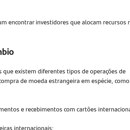
um encontrar investidores que alocam recursos 
mbio
s que existem diferentes tipos de operações de
compra de moeda estrangeira em espécie, como
amentos e recebimentos com cartões internaciona
eiras internacionais;