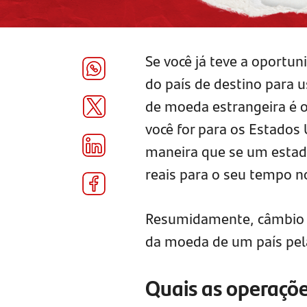
Se você já teve a oportun
do país de destino para 
de moeda estrangeira é 
você for para os Estados
maneira que se um estadun
reais para o seu tempo no
Resumidamente, câmbio é 
da moeda de um país pe
Quais as operaçõ