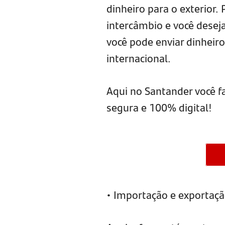
dinheiro para o exterior.
intercâmbio e você deseja
você pode enviar dinheiro
internacional.
Aqui no Santander você fa
segura e 100% digital!
• Importação e exportaç