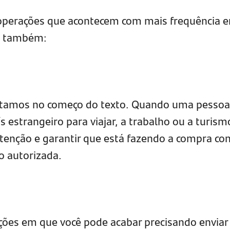
 operações que acontecem com mais frequência e
as também:
citamos no começo do texto. Quando uma pessoa
estrangeiro para viajar, a trabalho ou a turism
atenção e garantir que está fazendo a compra co
o autorizada.
ações em que você pode acabar precisando enviar