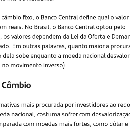
câmbio fixo, o Banco Central define qual o valor
m reais. No Brasil, o Banco Central optou pelo
a, os valores dependem da Lei da Oferta e Dema
do. Em outras palavras, quanto maior a procur
 dela sobe enquanto a moeda nacional desvalor
a no movimento inverso).
m Câmbio
nativas mais procurada por investidores ao redo
eda nacional, costuma sofrer com desvalorizaçã
parada com moedas mais fortes, como dólar e