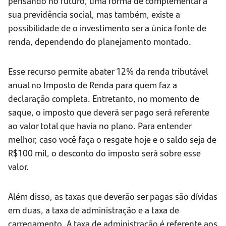
pensando no futuro, uma forma de complementar a
sua previdência social, mas também, existe a
possibilidade de o investimento ser a única fonte de
renda, dependendo do planejamento montado.
Esse recurso permite abater 12% da renda tributável
anual no Imposto de Renda para quem faz a
declaração completa. Entretanto, no momento de
saque, o imposto que deverá ser pago será referente
ao valor total que havia no plano. Para entender
melhor, caso você faça o resgate hoje e o saldo seja de
R$100 mil, o desconto do imposto será sobre esse
valor.
Além disso, as taxas que deverão ser pagas são dívidas
em duas, a taxa de administração e a taxa de
carregamento. A taxa de administração é referente aos