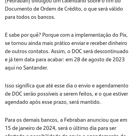
(Febraban) divulgou um calendário sobre o fim do
Documento de Ordem de Crédito, o que será válido
para todos os bancos.
E sabe por quê? Porque com a implementação do Pix,
se tornou ainda mais prático enviar e receber dinheiro
de outros contatos. Assim, o DOC será descontinuado
e já tem data para acabar: em 28 de agosto de 2023
aqui no Santander.
Isso significa que até esse dia o envio e agendamento
de DOC serão possíveis a serem feitos, e o que estiver
agendado após esse prazo, será mantido.
Para os demais bancos, a Febraban anunciou que em
15 de janeiro de 2024, será o último dia para ser
ofertado a possibilidade de envio e agendamento de