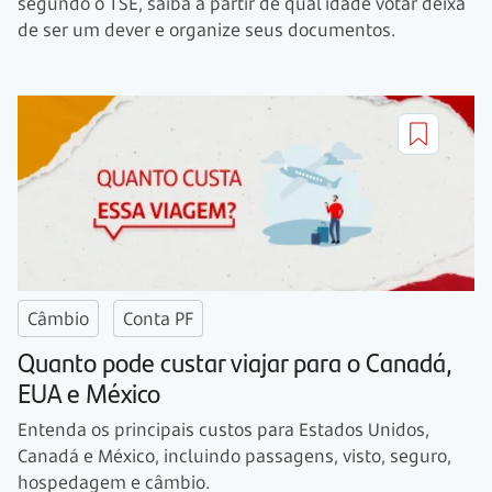
segundo o TSE, saiba a partir de qual idade votar deixa
de ser um dever e organize seus documentos.
Câmbio
Conta PF
Quanto pode custar viajar para o Canadá,
EUA e México
Entenda os principais custos para Estados Unidos,
Canadá e México, incluindo passagens, visto, seguro,
hospedagem e câmbio.