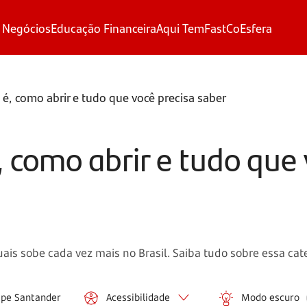
 Negócios
Educação Financeira
Aqui Tem
FastCo
Esfera
 é, como abrir e tudo que você precisa saber
, como abrir e tudo que 
s sobe cada vez mais no Brasil. Saiba tudo sobre essa cate
ipe Santander
Acessibilidade
Modo escuro