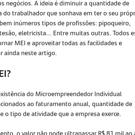
s negócios. A ideia é diminuir a quantidade de
ida do trabalhador que sonhava em ter o seu próp
abem inúmeros tipos de profissões: pipoqueiro,
tesão, eletricista... Entre muitas outras. Todos 
rnar MEI e aproveitar todas as facilidades e
r ainda neste artigo.
EI?
existência do Microempreendedor Individual
lacionados ao faturamento anual, quantidade de
e o tipo de atividade que a empresa exerce.
to, o valor não pode ultrapassar R$ 81 mil ao 