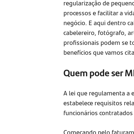
regularização de pequeno
processos e facilitar a v
negócio. E aqui dentro c
cabelereiro, fotógrafo, ar
profissionais podem se to
benefícios que vamos cita
Quem pode ser M
A lei que regulamenta a 
estabelece requisitos re
funcionários contratados 
Começando pelo faturamen