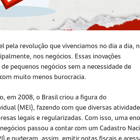
l pela revolução que vivenciamos no dia a dia, 
cipalmente, nos negócios. Essas inovações
a de pequenos negócios sem a necessidade de
 com muito menos burocracia.
 em 2008, o Brasil criou a figura do
dual (MEI), fazendo com que diversas atividade
sas legais e regularizadas. Com isso, uma en
negócios passou a contar com um Cadastro Naci
J) e puderam, assim, emitir notas fiscais e acess