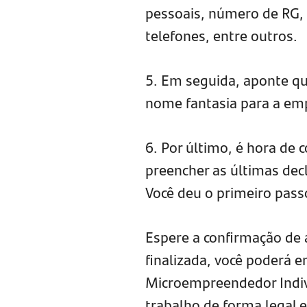
pessoais, número de RG, 
telefones, entre outros.
5. Em seguida, aponte qu
nome fantasia para a empr
6. Por último, é hora de 
preencher as últimas decla
Você deu o primeiro pass
Espere a confirmação de 
finalizada, você poderá e
Microempreendedor Indivi
trabalho de forma legal e