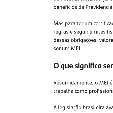
benefícios da Previdência 
Mas para ter um certific
regras e seguir limites f
dessas obrigações, valor
ser um MEI.
O que significa se
Resumidamente, o MEI é 
trabalha como profissio
A legislação brasileira a