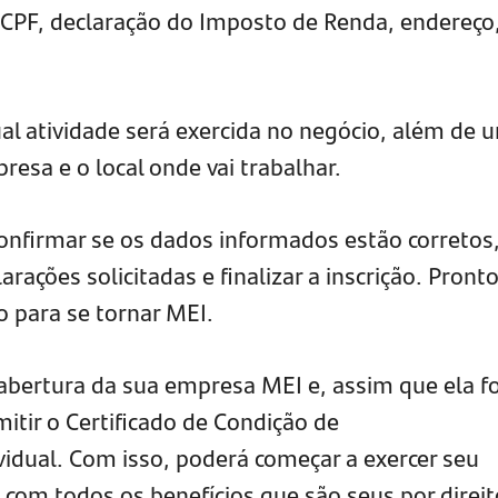
CPF, declaração do Imposto de Renda, endereço
al atividade será exercida no negócio, além de 
esa e o local onde vai trabalhar.
confirmar se os dados informados estão corretos
rações solicitadas e finalizar a inscrição. Pronto
o para se tornar MEI.
abertura da sua empresa MEI e, assim que ela f
mitir o Certificado de Condição de
dual. Com isso, poderá começar a exercer seu
 com todos os benefícios que são seus por direit