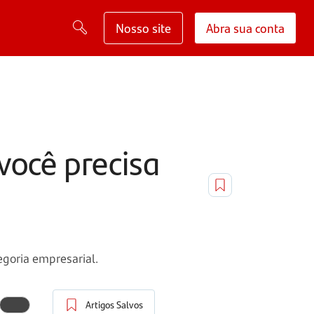
Nosso site
Abra sua conta
você precisa
goria empresarial.
Artigos Salvos