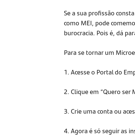
Se a sua profissão consta
como MEI, pode comemorar
burocracia. Pois é, dá par
Para se tornar um Microe
1. Acesse o Portal do Emp
2. Clique em “Quero ser 
3. Crie uma conta ou ace
4. Agora é só seguir as i