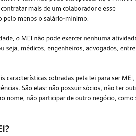
ontratar mais de um colaborador e esse
go pelo menos o salário-mínimo.
vidade, o MEI não pode exercer nenhuma atividad
 ou seja, médicos, engenheiros, advogados, entre
is características cobradas pela lei para ser MEI
ências. São elas: não possuir sócios, não ter out
 nome, não participar de outro negócio, como 
EI?