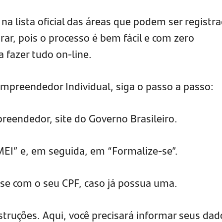
 na lista oficial das áreas que podem ser registr
, pois o processo é bem fácil e com zero
a fazer tudo on-line.
mpreendedor Individual, siga o passo a passo:
reendedor, site do Governo Brasileiro.
MEI” e, em seguida, em “Formalize-se”.
sse com o seu CPF, caso já possua uma.
nstruções. Aqui, você precisará informar seus dad