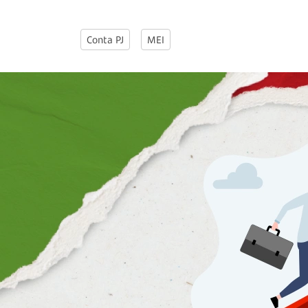
Conta PJ
MEI