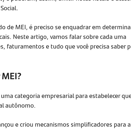
Social.
ado de MEI, é preciso se enquadrar em determin
iscais. Neste artigo, vamos falar sobre cada uma
es, faturamentos e tudo que você precisa saber 
r MEI?
uma categoria empresarial para estabelecer q
nal autônomo.
vançou e criou mecanismos simplificadores para a