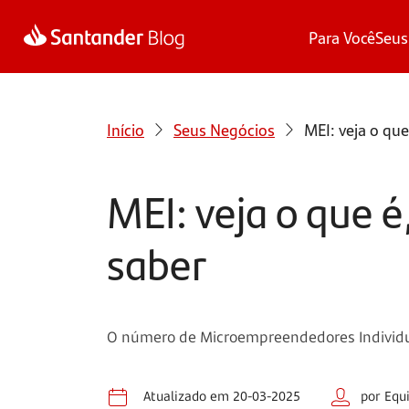
Para Você
Seus
Início
Seus Negócios
MEI: veja o que
MEI: veja o que é
saber
O número de Microempreendedores Individuai
Atualizado em 20-03-2025
por Equ