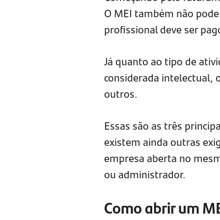
O MEI também não pode c
profissional deve ser pa
Já quanto ao tipo de ati
considerada intelectual,
outros.
Essas são as três principa
existem ainda outras exig
empresa aberta no mesmo
ou administrador.
Como abrir um M