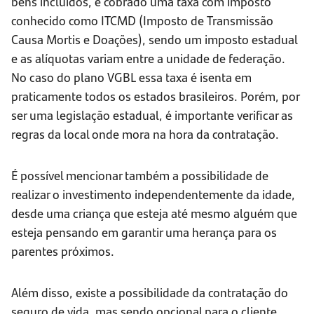
bens incluídos, é cobrado uma taxa com imposto
conhecido como ITCMD (Imposto de Transmissão
Causa Mortis e Doações), sendo um imposto estadual
e as alíquotas variam entre a unidade de federação.
No caso do plano VGBL essa taxa é isenta em
praticamente todos os estados brasileiros. Porém, por
ser uma legislação estadual, é importante verificar as
regras da local onde mora na hora da contratação.
É possível mencionar também a possibilidade de
realizar o investimento independentemente da idade,
desde uma criança que esteja até mesmo alguém que
esteja pensando em garantir uma herança para os
parentes próximos.
Além disso, existe a possibilidade da contratação do
seguro de vida, mas sendo opcional para o cliente.