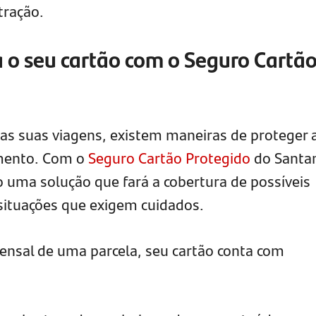
tração.
ja o seu cartão com o Seguro Cartã
as suas viagens, existem maneiras de proteger 
mento. Com o
Seguro Cartão Protegido
do Santan
o uma solução que fará a cobertura de possíveis
 situações que exigem cuidados.
nsal de uma parcela, seu cartão conta com