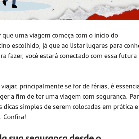
 que uma viagem começa com o início do
no escolhido, já que ao listar lugares para conh
ara fazer, você estará conectado com essa futura
iajar, principalmente se for de férias, é essencia
ger a fim de ter uma viagem com segurança. Pa
s dicas simples de serem colocadas em prática e
. Confira!
 da sua segurança desde o