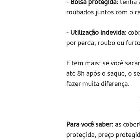
-
Bolsa protegida:
tenha a
roubados juntos com o ca
-
Utilização indevida:
cobr
por perda, roubo ou furto
E tem mais: se você saca
até 8h após o saque, o se
fazer muita diferença.
Para você saber:
as cober
protegida, preço protegid