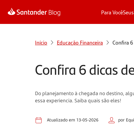
Para Você
Seus
Início
Educação Financeira
Confira 6
Confira 6 dicas 
Do planejamento à chegada no destino, alg
essa experiencia. Saiba quais são eles!
Atualizado em 13-05-2026
por Equ