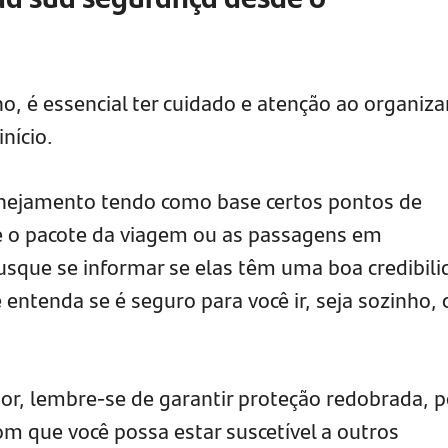
o, é essencial ter cuidado e atenção ao organiza
nício.
anejamento tendo como base certos pontos de
 o pacote da viagem ou as passagens em
usque se informar se elas têm uma boa credibil
e entenda se é seguro para você ir, seja sozinho,
rior, lembre-se de garantir proteção redobrada, p
om que você possa estar suscetível a outros