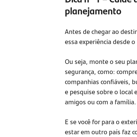
planejamento
Antes de chegar ao destin
essa experiência desde o i
Ou seja, monte o seu pl
segurança, como: compre
companhias confiáveis, b
e pesquise sobre o local 
amigos ou com a família.
E se você for para o exte
estar em outro país faz c