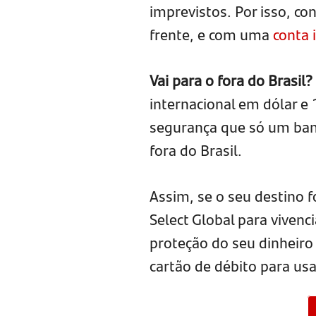
imprevistos. Por isso, c
frente, e com uma
conta 
Vai para o fora do Brasil?
internacional em dólar e 
segurança que só um ban
fora do Brasil.
Assim, se o seu destino f
Select Global para vivenc
proteção do seu dinheiro
cartão de débito para usa