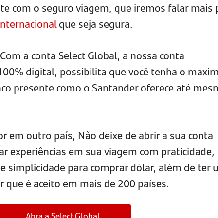
onte com o seguro viagem, que iremos falar mais 
internacional
que seja segura.
Com a conta Select Global, a nossa conta
100% digital, possibilita que você tenha o máxi
co presente como o Santander oferece até mes
or em outro país, Não deixe de abrir a sua conta
iar experiências em sua viagem com praticidade,
 e simplicidade para comprar dólar, além de ter
r que é aceito em mais de 200 países.
Abra a Select Global