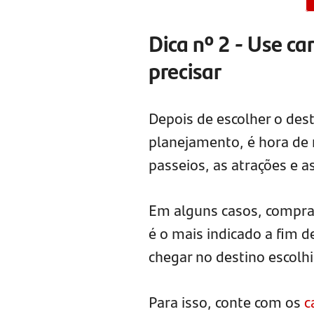
Dica nº 2 - Use c
precisar
Depois de escolher o des
planejamento, é hora de 
passeios, as atrações e a
Em alguns casos, comprar
é o mais indicado a fim de
chegar no destino escolh
Para isso, conte com os
c