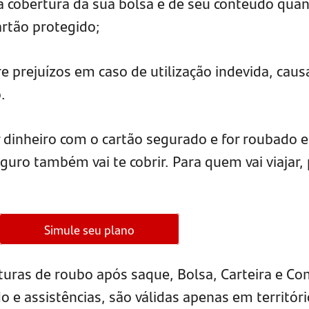
 cobertura da sua bolsa e de seu conteúdo qua
rtão protegido;
e prejuízos em caso de utilização indevida, cau
.
r dinheiro com o cartão segurado e for roubado 
guro também vai te cobrir. Para quem vai viajar,
Simule seu plano
turas de roubo após saque, Bolsa, Carteira e C
o e assistências, são válidas apenas em territóri