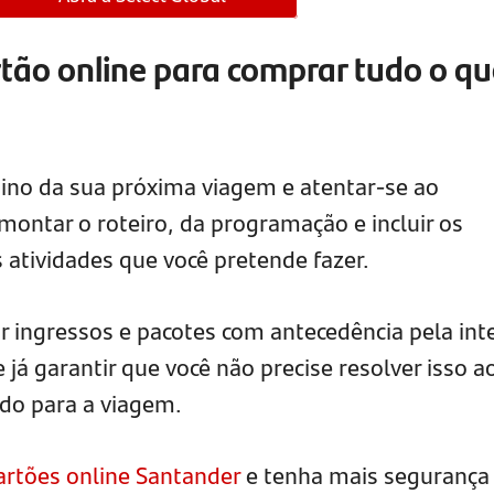
artão online para comprar tudo o q
tino da sua próxima viagem e atentar-se ao
montar o roteiro, da programação e incluir os
s atividades que você pretende fazer.
 ingressos e pacotes com antecedência pela int
 já garantir que você não precise resolver isso a
ido para a viagem.
artões online Santander
e tenha mais segurança