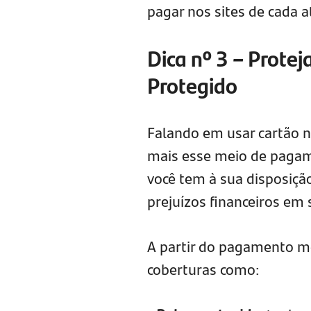
pagar nos sites de cada a
Dica nº 3 – Prote
Protegido
Falando em usar cartão n
mais esse meio de paga
você tem à sua disposiçã
prejuízos financeiros em
A partir do pagamento me
coberturas como: