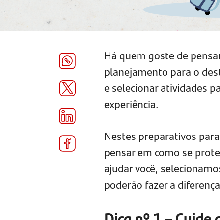
Há quem goste de pensar
planejamento para o desti
e selecionar atividades p
experiência.
Nestes preparativos para v
pensar em como se prote
ajudar você, selecionamo
poderão fazer a diferença
Dica nº 1 – Cuide