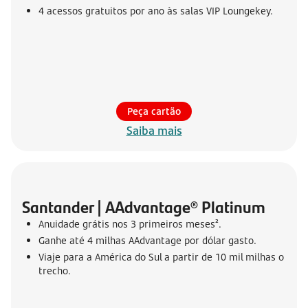
4 acessos gratuitos por ano às salas VIP Loungekey.
Peça cartão
Saiba mais
Santander | AAdvantage® Platinum
Anuidade grátis nos 3 primeiros meses².
Ganhe até 4 milhas AAdvantage por dólar gasto.
Viaje para a América do Sul a partir de 10 mil milhas o
trecho.