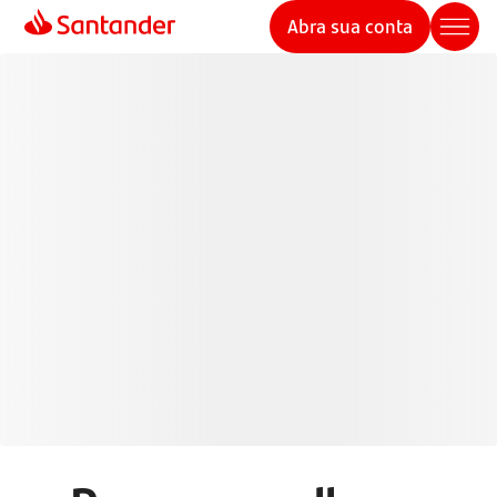
Abra sua conta
Cartões de Crédito
Santander
Pague de forma mais inteligente com seu cartão de
crédito e aproveite mais benefícios, controle e
segurança em suas transações.