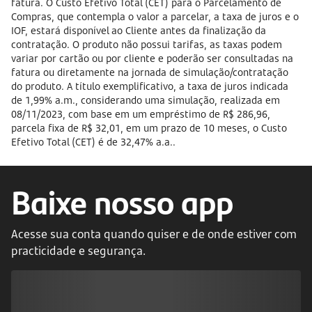
fatura. O Custo Efetivo Total (CET) para o Parcelamento de
Compras, que contempla o valor a parcelar, a taxa de juros e o
IOF, estará disponível ao Cliente antes da finalização da
contratação. O produto não possui tarifas, as taxas podem
variar por cartão ou por cliente e poderão ser consultadas na
fatura ou diretamente na jornada de simulação/contratação
do produto. A título exemplificativo, a taxa de juros indicada
de 1,99% a.m., considerando uma simulação, realizada em
08/11/2023, com base em um empréstimo de R$ 286,96,
parcela fixa de R$ 32,01, em um prazo de 10 meses, o Custo
Efetivo Total (CET) é de 32,47% a.a..
Baixe nosso app
Acesse sua conta quando quiser e de onde estiver com
practicidade e segurança.