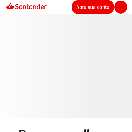
Abra sua conta
Cartões de Crédito
Santander
Pague de forma mais inteligente com seu cartão de
crédito e aproveite mais benefícios, controle e
segurança em suas transações.