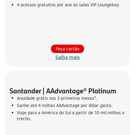
4 acessos gratuitos por ano às salas VIP Loungekey.
Peça cartão
Saiba mais
Santander | AAdvantage® Platinum
Anuidade grátis nos 3 primeiros meses².
Ganhe até 4 milhas AAdvantage por dólar gasto.
Viaje para a América do Sul a partir de 10 mil milhas o
trecho.