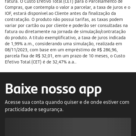
fatura. O Custo Efetivo Total (CET) para o Parcelamento de
Compras, que contempla o valor a parcelar, a taxa de juros e o
IOF, estará disponível ao Cliente antes da finalização da
contratação. O produto não possui tarifas, as taxas podem
variar por cartão ou por cliente e poderão ser consultadas na
fatura ou diretamente na jornada de simulação/contratação
do produto. A título exemplificativo, a taxa de juros indicada
de 1,99% a.m., considerando uma simulação, realizada em
08/11/2023, com base em um empréstimo de R$ 286,96,
parcela fixa de R$ 32,01, em um prazo de 10 meses, o Custo
Efetivo Total (CET) é de 32,47% a.a..
Baixe nosso app
Acesse sua conta quando quiser e de onde estiver com
practicidade e segurança.