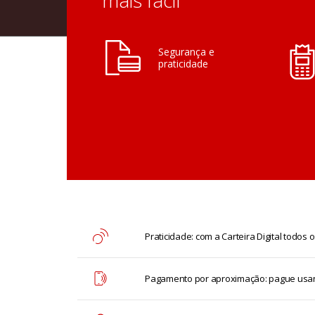
mais fácil
Segurança e
praticidade
Praticidade: com a Carteira Digital todos
Pagamento por aproximação: pague usando