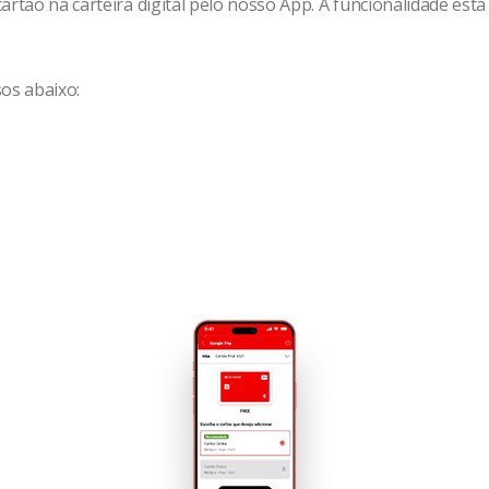
artão na carteira digital pelo nosso App. A funcionalidade está
os abaixo: