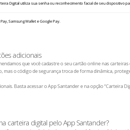
eira Digital utiliza sua senha ou reconhecimento facial de seu dispositivo 
e Pay, Samsung Wallet e Google Pay.
tões adicionais
ndamos que você cadastre o seu cartão online nas carteiras dig
mas o código de segurança troca de forma dinâmica, proteg
nais. Basta acessar o App Santander e na opção “Carteira Digit
 carteira digital pelo App Santander?