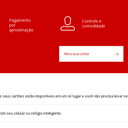
Pagamento
Controle e
por
comodidade
aproximação
Abra sua conta
 os seus cartões estão disponíveis em um só lugar e você não precisa levar seu
 seu celular ou relógio inteligente.