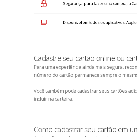
Segurança: para fazer uma compra, a Cart
Disponível em todos os aplicativos: Appl
Cadastre seu cartão online ou car
Para uma experiência ainda mais segura, recome
número do cartão permanece sempre o mesmo, 
Você também pode cadastrar seus cartões adicio
incluir na carteira.
Como cadastrar seu cartão em uma