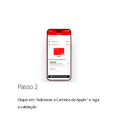
Passo 2
Clique em "Adicionar à Carteira da Apple" e siga
a validação.