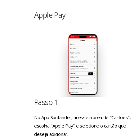
Apple Pay
Passo 1
No App Santander, acesse a área de "Cartões",
escolha "Apple Pay" e selecione o cartão que
deseja adicionar.