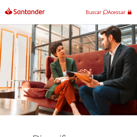
Buscar
Acessar
App Santander
App Santander Empresas