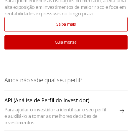
Para quem entende as oscilações do mercado, aceita uma
alta exposição em investimentos de maior risco e foca em
rentabilidades expressivas no longo prazo.
Saiba mais
Guia mensal
Ainda não sabe qual seu perfil?
API (Análise de Perfil do Investidor)
Para ajudar o investidor a identificar o seu perfil
e auxiliá-lo a tomar as melhores decisões de
investimentos.