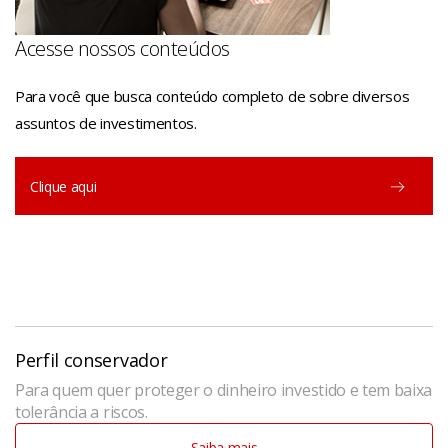
Acesse nossos conteúdos
Para você que busca conteúdo completo de sobre diversos
assuntos de investimentos.
Clique aqui
Perfil conservador
Para quem quer proteger o dinheiro investido e tem baixa
tolerância a riscos.
Saiba mais